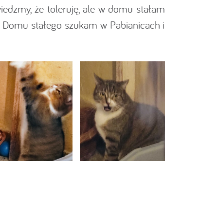
iedzmy, że toleruję, ale w domu stałam
a. Domu stałego szukam w Pabianicach i