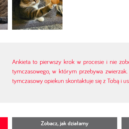
Ankieta to pierwszy krok w procesie i nie zo
tymczasowego, w którym przebywa zwierzak. J
tymczasowy opiekun skontaktuje się z Tobą i ust
Zobacz, jak działamy