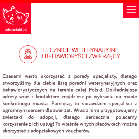
LECZNICE WETERYNARYJNE
I BEHAWIORYŚCI ZWIERZĘCY
Czasami warto skorzystać z porady specjalisty, dlatego
stworzyliśmy dla ciebie listę poradni weterynaryjnych oraz
behawiorystycznych na terenie całej Polski. Dokładniejsze
adresy wraz z kontaktem znajdziesz po wybraniu na mapie
konkretnego miasta. Pamiętaj, to sprawdzeni specjaliści z
ogromnym sercem dla zwierząt. Wraz z nimi przygotowujemy
zwierzaki do adopcji, dlatego serdecznie polecamy
korzystanie z ich usług! To właśnie w tych placówkach można
skorzystać z adopciakowych voucherów.