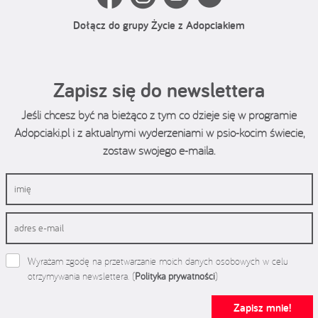
Dołącz do grupy Życie z Adopciakiem
Zapisz się do newslettera
Jeśli chcesz być na bieżąco z tym co dzieje się w programie
Adopciaki.pl i z aktualnymi wyderzeniami w psio-kocim świecie,
zostaw swojego e-maila.
Wyrażam zgodę na przetwarzanie moich danych osobowych w celu
otrzymywania newslettera. (
Polityka prywatności
)
Zapisz mnie!