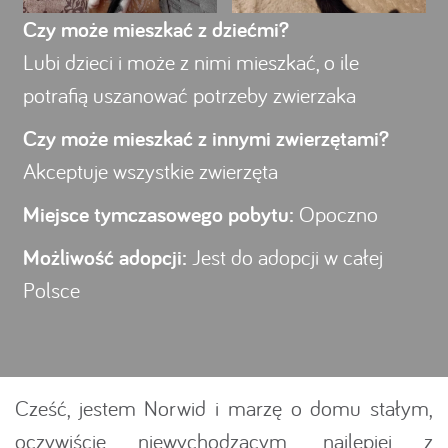
Czy może mieszkać z dziećmi?
Lubi dzieci i może z nimi mieszkać, o ile
potrafią uszanować potrzeby zwierzaka
Czy może mieszkać z innymi zwierzętami?
Akceptuje wszystkie zwierzęta
Miejsce tymczasowego pobytu:
Opoczno
Możliwość adopcji:
Jest do adopcji w całej
Polsce
Cześć, jestem Norwid i marzę o domu stałym,
oczywiście niewychodzącym, najlepiej z