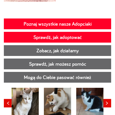
Poznaj wszystkie nasze Adopciaki
Sprawdź, jak adoptować
Zobacz, jak działamy
Sprawdź, jak możesz pomóc
Mogą do Ciebie pasować również