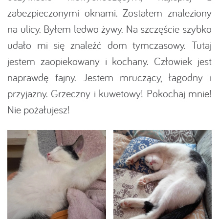
zabezpieczonymi oknami. Zostałem znaleziony
na ulicy. Byłem ledwo żywy. Na szczęście szybko
udało mi się znaleźć dom tymczasowy. Tutaj
jestem zaopiekowany i kochany. Człowiek jest
naprawdę fajny. Jestem mruczący, łagodny i
przyjazny. Grzeczny i kuwetowy! Pokochaj mnie!
Nie pożałujesz!