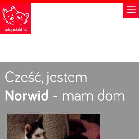
Cześć, jestem
Norwid
- mam dom