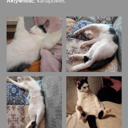
Aktywność:
kanapowiec