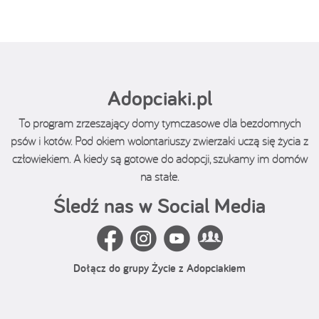
Adopciaki.pl
To program zrzeszający domy tymczasowe dla bezdomnych
psów i kotów. Pod okiem wolontariuszy zwierzaki uczą się życia z
człowiekiem. A kiedy są gotowe do adopcji, szukamy im domów
na stałe.
Śledź nas w Social Media
Dołącz do grupy Życie z Adopciakiem