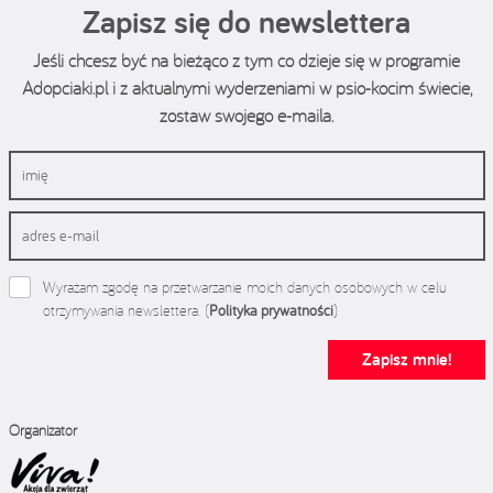
Zapisz się do newslettera
Jeśli chcesz być na bieżąco z tym co dzieje się w programie
Adopciaki.pl i z aktualnymi wyderzeniami w psio-kocim świecie,
zostaw swojego e-maila.
Wyrażam zgodę na przetwarzanie moich danych osobowych w celu
otrzymywania newslettera. (
Polityka prywatności
)
Zapisz mnie!
Organizator