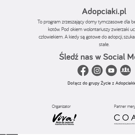
Adopciaki.pl
To program zrzeszający domy tymczasowe dla 
kotów. Pod okiem wolontariuszy zwierzaki ucz
człowiekiem. A kiedy są gotowe do adopcji, sz
stałe.
Śledź nas w Social M
Dołącz do grupy Życie z Adopciak
Organizator
Partner mer