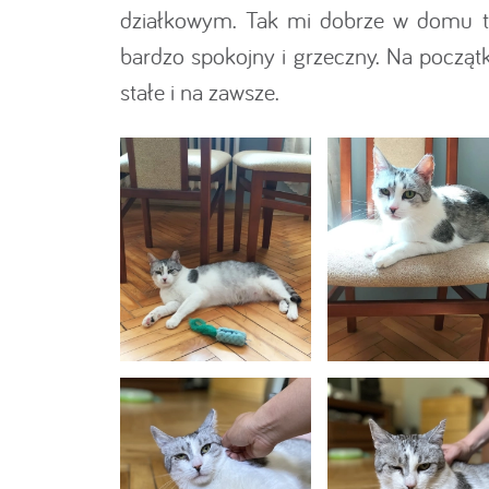
działkowym. Tak mi dobrze w domu ty
bardzo spokojny i grzeczny. Na począt
stałe i na zawsze.