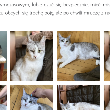
mczasowym, lubię czuć się bezpiecznie, mieć mise
ku obcych się trochę boję, ale po chwili mruczę z r