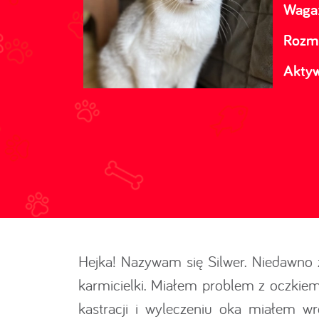
Waga
Rozmi
Akty
Hejka! Nazywam się Silwer. Niedawno 
karmicielki. Miałem problem z oczkiem,
kastracji i wyleczeniu oka miałem wr