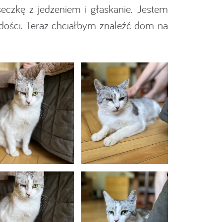
czkę z jedzeniem i głaskanie. Jestem
adości. Teraz chciałbym znaleźć dom na