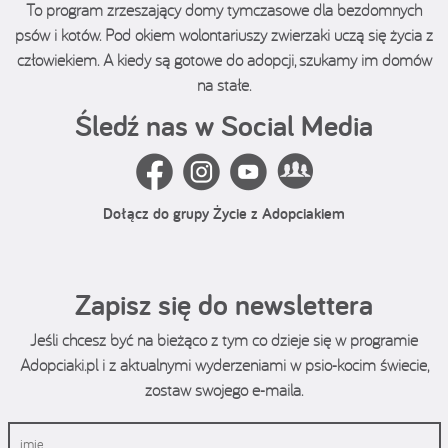
To program zrzeszający domy tymczasowe dla bezdomnych
psów i kotów. Pod okiem wolontariuszy zwierzaki uczą się życia z
człowiekiem. A kiedy są gotowe do adopcji, szukamy im domów
na stałe.
Śledź nas w Social Media
Dołącz do grupy Życie z Adopciakiem
Zapisz się do newslettera
Jeśli chcesz być na bieżąco z tym co dzieje się w programie
Adopciaki.pl i z aktualnymi wyderzeniami w psio-kocim świecie,
zostaw swojego e-maila.