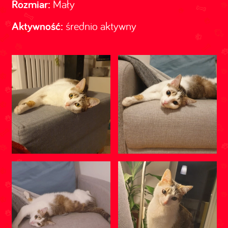
Rozmiar:
Mały
Aktywność:
średnio aktywny