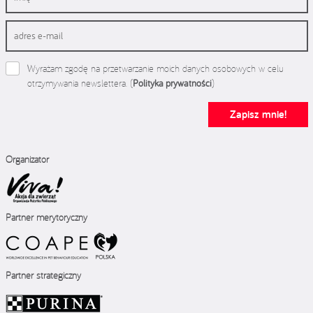
Wyrażam zgodę na przetwarzanie moich danych osobowych w celu
otrzymywania newslettera. (
Polityka prywatności
)
Zapisz mnie!
Organizator
Partner merytoryczny
Partner strategiczny