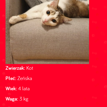
Zwierzak:
Kot
Płeć:
Żeńska
Wiek:
4 lata
Waga:
3 kg