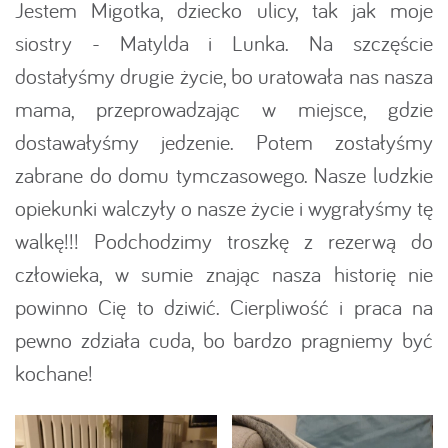
Jestem Migotka, dziecko ulicy, tak jak moje
siostry - Matylda i Lunka. Na szczęście
dostałyśmy drugie życie, bo uratowała nas nasza
mama, przeprowadzając w miejsce, gdzie
dostawałyśmy jedzenie. Potem zostałyśmy
zabrane do domu tymczasowego. Nasze ludzkie
opiekunki walczyły o nasze życie i wygrałyśmy tę
walkę!!! Podchodzimy troszkę z rezerwą do
człowieka, w sumie znając nasza historię nie
powinno Cię to dziwić. Cierpliwość i praca na
pewno zdziała cuda, bo bardzo pragniemy być
kochane!