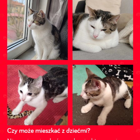
Czy może mieszkać z dziećmi?