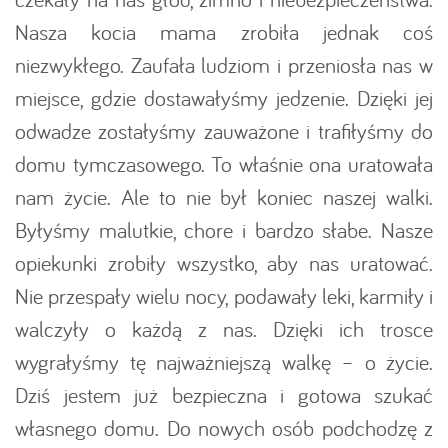
Nasza kocia mama zrobiła jednak coś
niezwykłego. Zaufała ludziom i przeniosła nas w
miejsce, gdzie dostawałyśmy jedzenie. Dzięki jej
odwadze zostałyśmy zauważone i trafiłyśmy do
domu tymczasowego. To właśnie ona uratowała
nam życie. Ale to nie był koniec naszej walki.
Byłyśmy malutkie, chore i bardzo słabe. Nasze
opiekunki zrobiły wszystko, aby nas uratować.
Nie przespały wielu nocy, podawały leki, karmiły i
walczyły o każdą z nas. Dzięki ich trosce
wygrałyśmy tę najważniejszą walkę – o życie.
Dziś jestem już bezpieczna i gotowa szukać
własnego domu. Do nowych osób podchodzę z