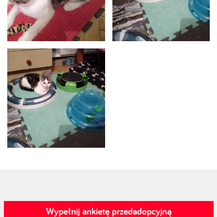
Wypełnij ankietę przedadopcyjną