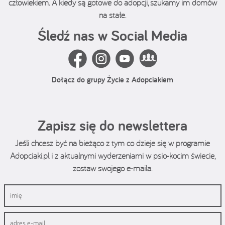
człowiekiem. A kiedy są gotowe do adopcji, szukamy im domów
na stałe.
Śledź nas w Social Media
Dołącz do grupy Życie z Adopciakiem
Zapisz się do newslettera
Jeśli chcesz być na bieżąco z tym co dzieje się w programie
Adopciaki.pl i z aktualnymi wyderzeniami w psio-kocim świecie,
zostaw swojego e-maila.