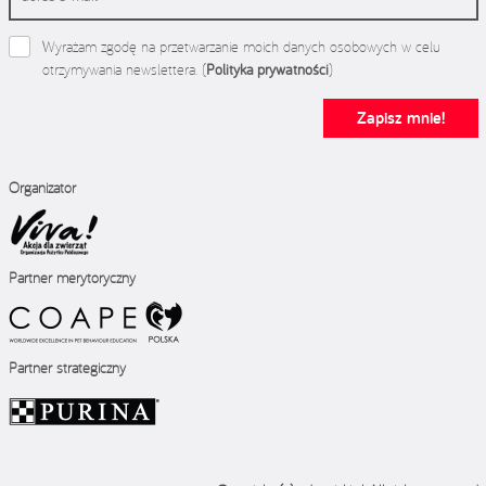
Wyrażam zgodę na przetwarzanie moich danych osobowych w celu
otrzymywania newslettera. (
Polityka prywatności
)
Zapisz mnie!
Organizator
Partner merytoryczny
Partner strategiczny