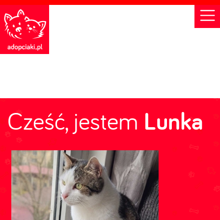
Cześć, jestem
Lunka