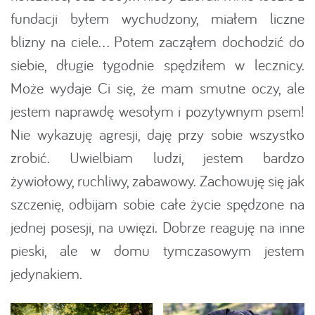
fundacji byłem wychudzony, miałem liczne
blizny na ciele... Potem zacząłem dochodzić do
siebie, długie tygodnie spędziłem w lecznicy.
Może wydaje Ci się, że mam smutne oczy, ale
jestem naprawdę wesołym i pozytywnym psem!
Nie wykazuję agresji, daję przy sobie wszystko
zrobić. Uwielbiam ludzi, jestem bardzo
żywiołowy, ruchliwy, zabawowy. Zachowuję się jak
szczenię, odbijam sobie całe życie spędzone na
jednej posesji, na uwięzi. Dobrze reaguję na inne
pieski, ale w domu tymczasowym jestem
jedynakiem.