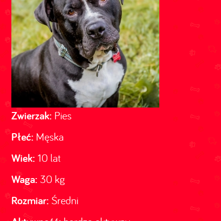
Zwierzak:
Pies
Płeć:
Męska
Wiek:
10 lat
Waga:
30 kg
Rozmiar:
Średni