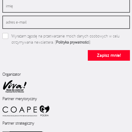
Wyrażam zgodę na przetwarzanie moich danych osobowych w celu
otrzymywania newslettera. (
Polityka prywatności
)
Zapisz mnie!
Organizator
Partner merytoryczny
Partner strategiczny