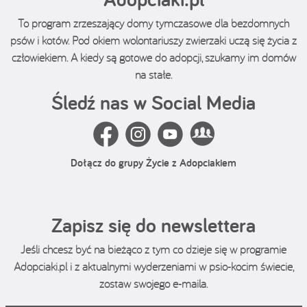
To program zrzeszający domy tymczasowe dla bezdomnych
psów i kotów. Pod okiem wolontariuszy zwierzaki uczą się życia z
człowiekiem. A kiedy są gotowe do adopcji, szukamy im domów
na stałe.
Śledź nas w Social Media
Dołącz do grupy Życie z Adopciakiem
Zapisz się do newslettera
Jeśli chcesz być na bieżąco z tym co dzieje się w programie
Adopciaki.pl i z aktualnymi wyderzeniami w psio-kocim świecie,
zostaw swojego e-maila.