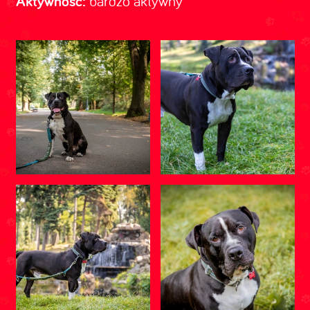
Aktywność:
bardzo aktywny