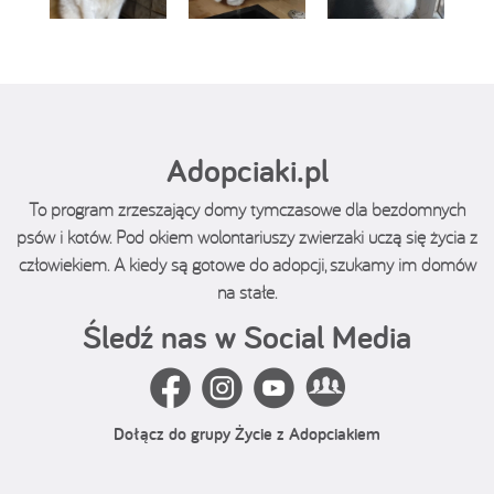
Adopciaki.pl
To program zrzeszający domy tymczasowe dla bezdomnych
psów i kotów. Pod okiem wolontariuszy zwierzaki uczą się życia z
człowiekiem. A kiedy są gotowe do adopcji, szukamy im domów
na stałe.
Śledź nas w Social Media
Dołącz do grupy Życie z Adopciakiem