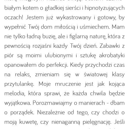
białym kotem o gładkiej sierści i hipnotyzujących
oczach! Jestem już wykastrowany i gotowy, by
wypełnić Twój dom miłością i uśmiechem. Mam
nie tylko ładną buzię, ale i figlarną naturę, która z
pewnością rozjaśni każdy Twój dzień. Zabawki z
piór są moimi ulubionymi i sztukę akrobatyki
opanowałem do perfekcji. Kiedy przychodzi czas
na relaks, zmieniam się w światowej klasy
przytulankę. Moje mruczenie jest jak kojąca
melodia, która sprawi, że każda chwila będzie
wyjątkowa. Porozmawiajmy o manierach - dbam
o porządek. Niezależnie od tego, czy chodzi o
moją kuwetę, czy nienaganną pielęgnację. Jeśli