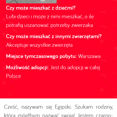
Czy może mieszkać z dziećmi?
Lubi dzieci i może z nimi mieszkać, o ile
potrafią uszanować potrzeby zwierzaka
Czy może mieszkać z innymi zwierzętami?
Akceptuje wszystkie zwierzęta
Miejsce tymczasowego pobytu:
Warszawa
Możliwość adopcji:
Jest do adopcji w całej
Polsce
Cześć, nazywam się Egipski. Szukam rodziny,
którą mógłbym nazwać swoją! Jestem czarno-