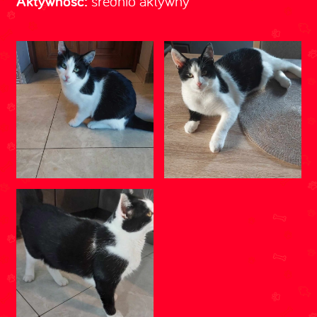
Aktywność:
średnio aktywny