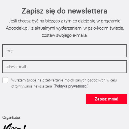
Zapisz się do newslettera
Jeśli chcesz być na bieżąco z tym co dzieje się w programie
Adopciaki.pl i z aktualnymi wyderzeniami w psio-kocim świecie,
zostaw swojego e-maila.
Wyrażam zgodę na przetwarzanie moich danych osobowych w celu
otrzymywania newslettera. (
Polityka prywatności
)
Zapisz mnie!
Organizator