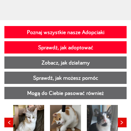
Poznaj wszystkie nasze Adopciaki
Sprawdź, jak adoptować
Zobacz, jak działamy
Sprawdź, jak możesz pomóc
Mogą do Ciebie pasować również