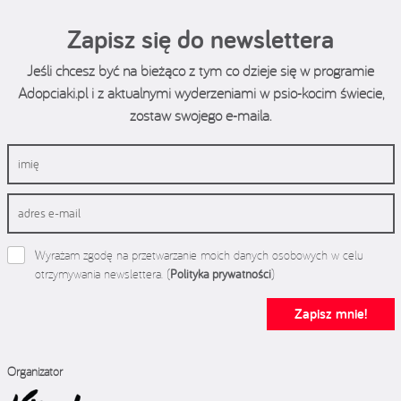
Zapisz się do newslettera
Jeśli chcesz być na bieżąco z tym co dzieje się w programie
Adopciaki.pl i z aktualnymi wyderzeniami w psio-kocim świecie,
zostaw swojego e-maila.
Wyrażam zgodę na przetwarzanie moich danych osobowych w celu
otrzymywania newslettera. (
Polityka prywatności
)
Zapisz mnie!
Organizator