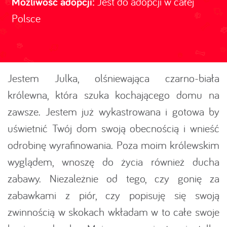
Możliwość adopcji:
Jest do adopcji w całej
Polsce
Jestem Julka, olśniewająca czarno-biała
królewna, która szuka kochającego domu na
zawsze. Jestem już wykastrowana i gotowa by
uświetnić Twój dom swoją obecnością i wnieść
odrobinę wyrafinowania. Poza moim królewskim
wyglądem, wnoszę do życia również ducha
zabawy. Niezależnie od tego, czy gonię za
zabawkami z piór, czy popisuję się swoją
zwinnością w skokach wkładam w to całe swoje