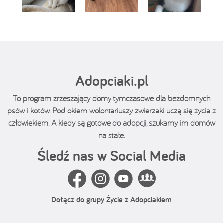
Adopciaki.pl
To program zrzeszający domy tymczasowe dla bezdomnych
psów i kotów. Pod okiem wolontariuszy zwierzaki uczą się życia z
człowiekiem. A kiedy są gotowe do adopcji, szukamy im domów
na stałe.
Śledź nas w Social Media
Dołącz do grupy Życie z Adopciakiem