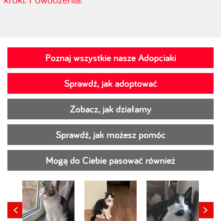
Poznaj wszystkie nasze Adopciaki
Sprawdź, jak adoptować
Zobacz, jak działamy
Sprawdź, jak możesz pomóc
Mogą do Ciebie pasować również