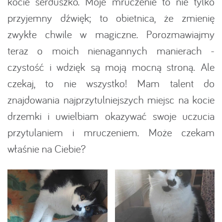
kocie serduszko. Moje mruczenie to nie tylko
przyjemny dźwięk; to obietnica, że zmienię
zwykłe chwile w magiczne. Porozmawiajmy
teraz o moich nienagannych manierach -
czystość i wdzięk są moją mocną stroną. Ale
czekaj, to nie wszystko! Mam talent do
znajdowania najprzytulniejszych miejsc na kocie
drzemki i uwielbiam okazywać swoje uczucia
przytulaniem i mruczeniem. Może czekam
właśnie na Ciebie?