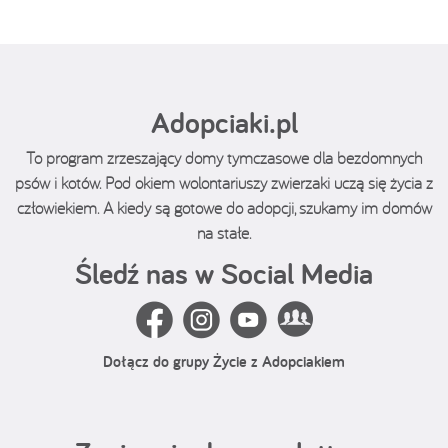
Adopciaki.pl
To program zrzeszający domy tymczasowe dla bezdomnych
psów i kotów. Pod okiem wolontariuszy zwierzaki uczą się życia z
człowiekiem. A kiedy są gotowe do adopcji, szukamy im domów
na stałe.
Śledź nas w Social Media
Dołącz do grupy Życie z Adopciakiem