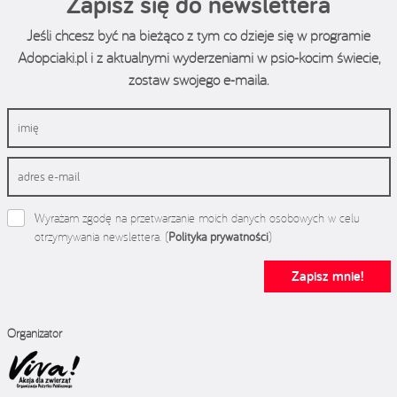
Zapisz się do newslettera
Jeśli chcesz być na bieżąco z tym co dzieje się w programie
Adopciaki.pl i z aktualnymi wyderzeniami w psio-kocim świecie,
zostaw swojego e-maila.
Wyrażam zgodę na przetwarzanie moich danych osobowych w celu
otrzymywania newslettera. (
Polityka prywatności
)
Zapisz mnie!
Organizator