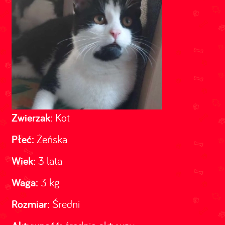
Zwierzak:
Kot
Płeć:
Żeńska
Wiek:
3 lata
Waga:
3 kg
Rozmiar:
Średni