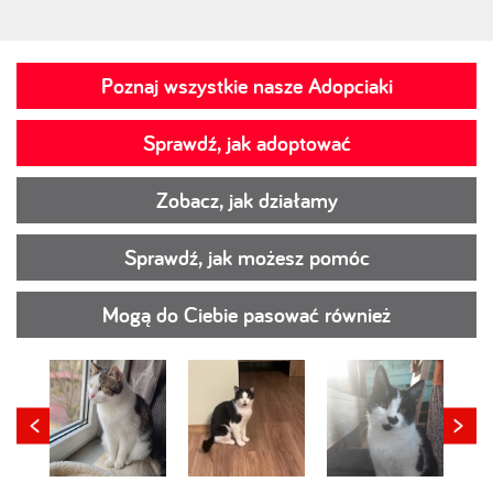
Poznaj wszystkie nasze Adopciaki
Sprawdź, jak adoptować
Zobacz, jak działamy
Sprawdź, jak możesz pomóc
Mogą do Ciebie pasować również