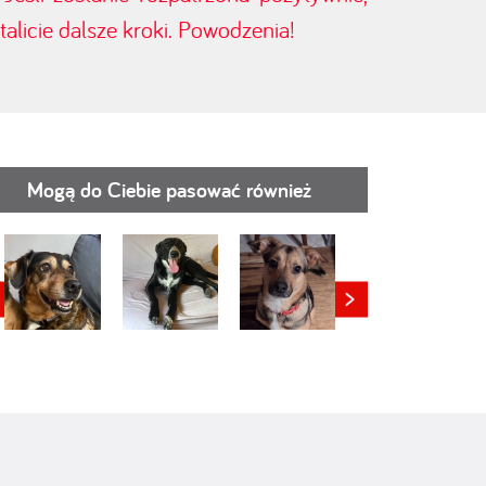
alicie dalsze kroki. Powodzenia!
Mogą do Ciebie pasować również