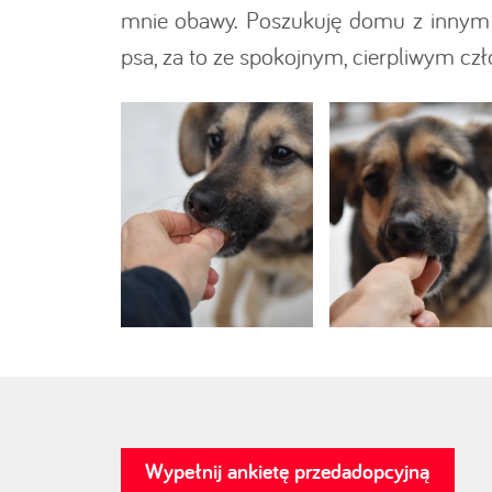
mnie obawy. Poszukuję domu z innym 
psa, za to ze spokojnym, cierpliwym cz
Wypełnij ankietę przedadopcyjną