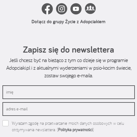
Dołącz do grupy Życie z Adopciakiem
Zapisz się do newslettera
Jeśli chcesz być na bieżąco z tym co dzieje się w programie
Adopciaki.pl i z aktualnymi wyderzeniami w psio-kocim świecie,
zostaw swojego e-maila.
Wyrażam zgodę na przetwarzanie moich danych osobowych w celu
otrzymywania newslettera. (
Polityka prywatności
)