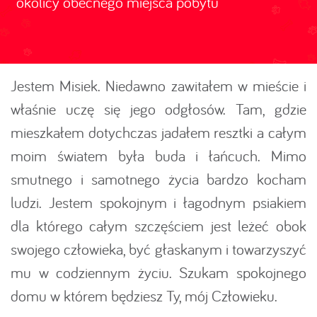
okolicy obecnego miejsca pobytu
Jestem Misiek. Niedawno zawitałem w mieście i
właśnie uczę się jego odgłosów. Tam, gdzie
mieszkałem dotychczas jadałem resztki a całym
moim światem była buda i łańcuch. Mimo
smutnego i samotnego życia bardzo kocham
ludzi. Jestem spokojnym i łagodnym psiakiem
dla którego całym szczęściem jest leżeć obok
swojego człowieka, być głaskanym i towarzyszyć
mu w codziennym życiu. Szukam spokojnego
domu w którem będziesz Ty, mój Człowieku.