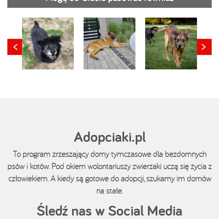
Adopciaki.pl
To program zrzeszający domy tymczasowe dla bezdomnych
psów i kotów. Pod okiem wolontariuszy zwierzaki uczą się życia z
człowiekiem. A kiedy są gotowe do adopcji, szukamy im domów
na stałe.
Śledź nas w Social Media