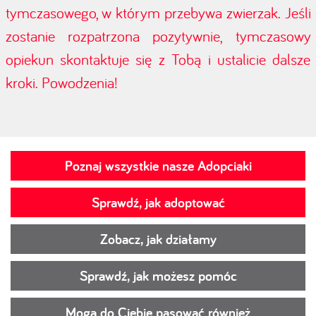
tymczasowego, w którym przebywa zwierzak. Jeśli
zostanie rozpatrzona pozytywnie, tymczasowy
opiekun skontaktuje się z Tobą i ustalicie dalsze
kroki. Powodzenia!
Poznaj wszystkie nasze Adopciaki
Sprawdź, jak adoptować
Zobacz, jak działamy
Sprawdź, jak możesz pomóc
Mogą do Ciebie pasować również