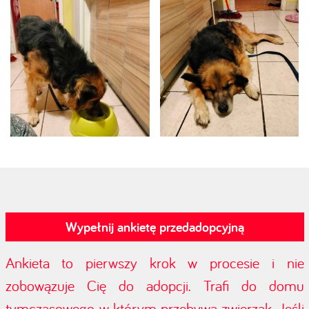
Wypełnij ankietę przedadopcyjną
Ankieta to pierwszy krok w procesie i nie
zobowązuje Cię do adopcji. Trafi do domu
tymczasowego, w którym przebywa zwierzak. Jeśli