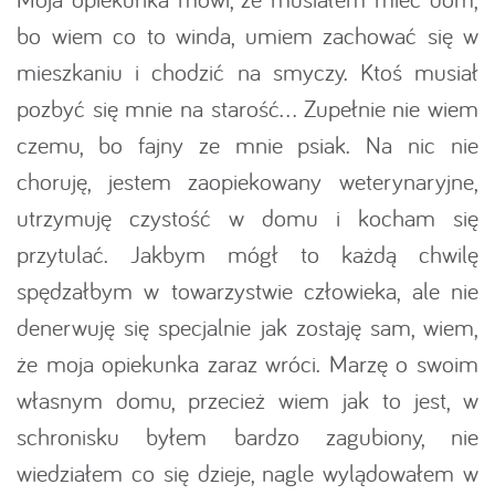
bo wiem co to winda, umiem zachować się w
mieszkaniu i chodzić na smyczy. Ktoś musiał
pozbyć się mnie na starość... Zupełnie nie wiem
czemu, bo fajny ze mnie psiak. Na nic nie
choruję, jestem zaopiekowany weterynaryjne,
utrzymuję czystość w domu i kocham się
przytulać. Jakbym mógł to każdą chwilę
spędzałbym w towarzystwie człowieka, ale nie
denerwuję się specjalnie jak zostaję sam, wiem,
że moja opiekunka zaraz wróci. Marzę o swoim
własnym domu, przecież wiem jak to jest, w
schronisku byłem bardzo zagubiony, nie
wiedziałem co się dzieje, nagle wylądowałem w