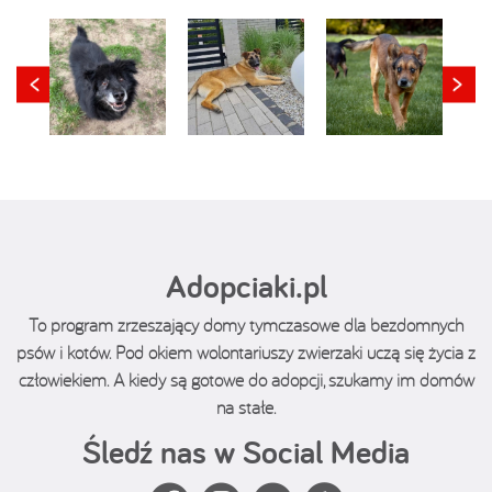
Adopciaki.pl
To program zrzeszający domy tymczasowe dla bezdomnych
psów i kotów. Pod okiem wolontariuszy zwierzaki uczą się życia z
człowiekiem. A kiedy są gotowe do adopcji, szukamy im domów
na stałe.
Śledź nas w Social Media