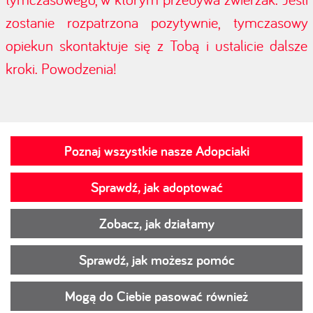
zostanie rozpatrzona pozytywnie, tymczasowy
opiekun skontaktuje się z Tobą i ustalicie dalsze
kroki. Powodzenia!
Poznaj wszystkie nasze Adopciaki
Sprawdź, jak adoptować
Zobacz, jak działamy
Sprawdź, jak możesz pomóc
Mogą do Ciebie pasować również