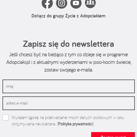
Dołącz do grupy Życie z Adopciakiem
Zapisz się do newslettera
Jeśli chcesz być na bieżąco z tym co dzieje się w programie
Adopciaki.pl i z aktualnymi wyderzeniami w psio-kocim świecie,
zostaw swojego e-maila.
Wyrażam zgodę na przetwarzanie moich danych osobowych w celu
otrzymywania newslettera. (
Polityka prywatności
)