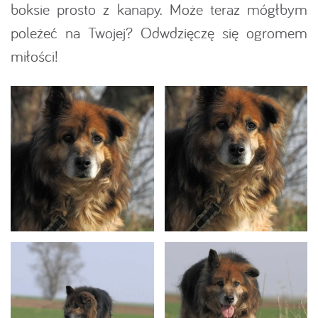
boksie prosto z kanapy. Może teraz mógłbym
poleżeć na Twojej? Odwdzięczę się ogromem
miłości!