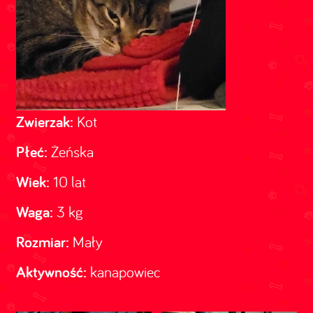
Zwierzak:
Kot
Płeć:
Żeńska
Wiek:
10 lat
Waga:
3 kg
Rozmiar:
Mały
Aktywność:
kanapowiec