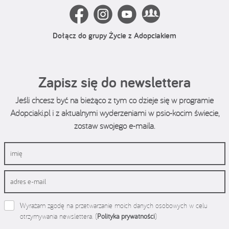
Dołącz do grupy Życie z Adopciakiem
Zapisz się do newslettera
Jeśli chcesz być na bieżąco z tym co dzieje się w programie
Adopciaki.pl i z aktualnymi wyderzeniami w psio-kocim świecie,
zostaw swojego e-maila.
Wyrażam zgodę na przetwarzanie moich danych osobowych w celu
otrzymywania newslettera. (
Polityka prywatności
)