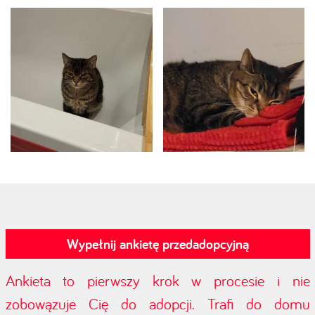
Wypełnij ankietę przedadopcyjną
Ankieta to pierwszy krok w procesie i nie
zobowązuje Cię do adopcji. Trafi do domu