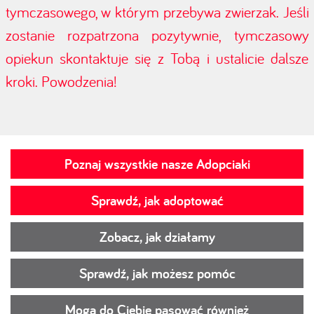
tymczasowego, w którym przebywa zwierzak. Jeśli
zostanie rozpatrzona pozytywnie, tymczasowy
opiekun skontaktuje się z Tobą i ustalicie dalsze
kroki. Powodzenia!
Poznaj wszystkie nasze Adopciaki
Sprawdź, jak adoptować
Zobacz, jak działamy
Sprawdź, jak możesz pomóc
Mogą do Ciebie pasować również