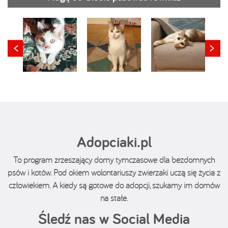
Adopciaki.pl
To program zrzeszający domy tymczasowe dla bezdomnych
psów i kotów. Pod okiem wolontariuszy zwierzaki uczą się życia z
człowiekiem. A kiedy są gotowe do adopcji, szukamy im domów
na stałe.
Śledź nas w Social Media