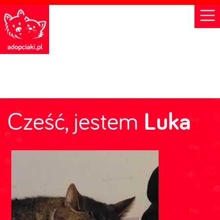
Cześć, jestem
Luka