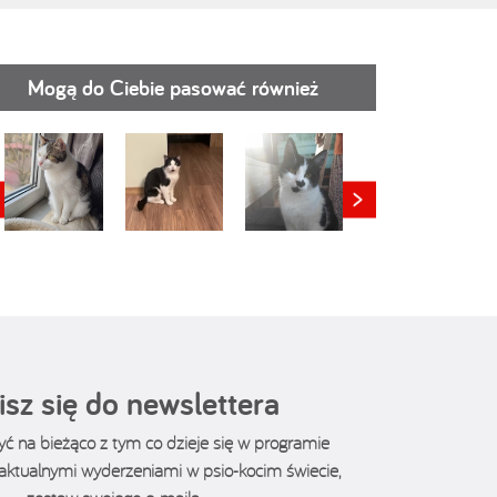
Mogą do Ciebie pasować również
isz się do newslettera
być na bieżąco z tym co dzieje się w programie
z aktualnymi wyderzeniami w psio-kocim świecie,