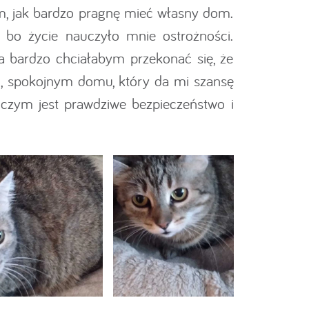
ym, jak bardzo pragnę mieć własny dom.
 bo życie nauczyło mnie ostrożności.
ca bardzo chciałabym przekonać się, że
ym, spokojnym domu, który da mi szansę
 czym jest prawdziwe bezpieczeństwo i