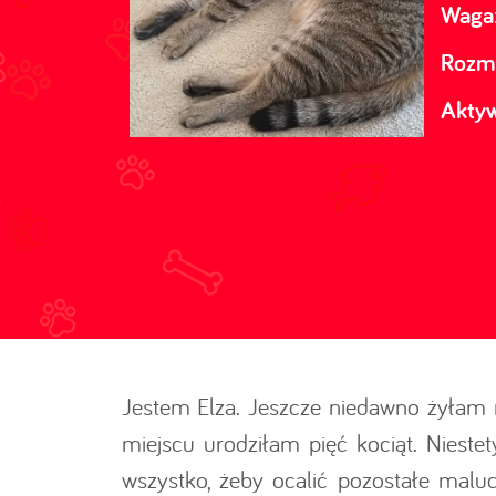
Waga
Rozmi
Akty
Jestem Elza. Jeszcze niedawno żyłam 
miejscu urodziłam pięć kociąt. Nieste
wszystko, żeby ocalić pozostałe malu