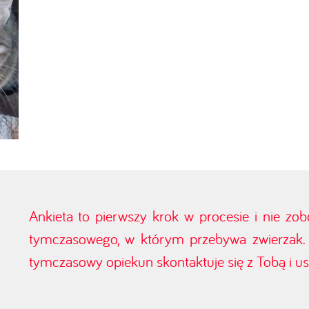
Ankieta to pierwszy krok w procesie i nie zo
tymczasowego, w którym przebywa zwierzak. J
tymczasowy opiekun skontaktuje się z Tobą i ust