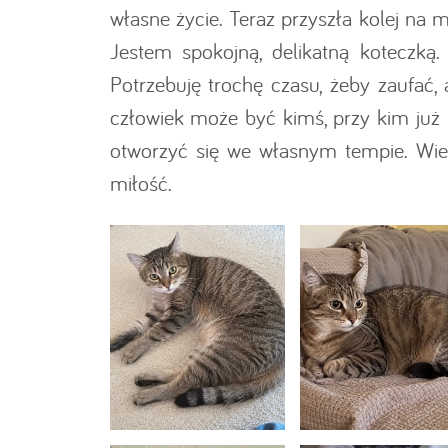
własne życie. Teraz przyszła kolej na
Jestem spokojną, delikatną koteczką
Potrzebuję trochę czasu, żeby zaufać,
człowiek może być kimś, przy kim już 
otworzyć się we własnym tempie. Wier
miłość.