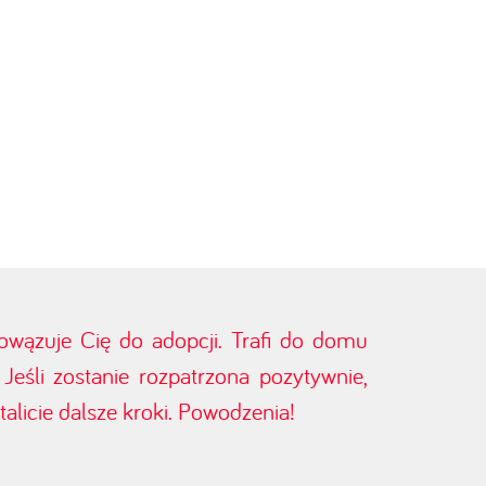
bowązuje Cię do adopcji. Trafi do domu
eśli zostanie rozpatrzona pozytywnie,
alicie dalsze kroki. Powodzenia!