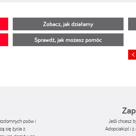
Zobacz, jak działamy
Sprawdź, jak możesz pomóc
Zap
bezdomnych psów i
Jeśli chcesz 
ą się życia z
Adopciaki.pl i 