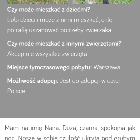
Czy może mieszkać z dziećmi?
Lubi dzieci i może z nimi mieszkać, o ile
potrafią uszanować potrzeby zwierzaka
Czy może mieszkać z innymi zwierzętami?
Akceptuje wszystkie zwierzęta
Miejsce tymczasowego pobytu:
Warszawa
Możliwość adopcji:
Jest do adopcji w całej
Polsce
Mam na imię Naira. Duża, czarna, spokojna jak
noc. Noszę w sobie czułość ukrytą pod grubym