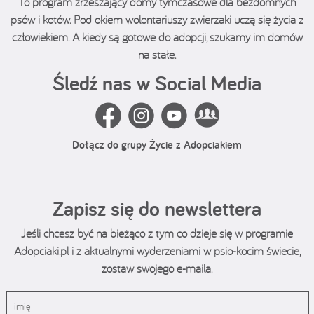
To program zrzeszający domy tymczasowe dla bezdomnych
psów i kotów. Pod okiem wolontariuszy zwierzaki uczą się życia z
człowiekiem. A kiedy są gotowe do adopcji, szukamy im domów
na stałe.
Śledź nas w Social Media
Dołącz do grupy Życie z Adopciakiem
Zapisz się do newslettera
Jeśli chcesz być na bieżąco z tym co dzieje się w programie
Adopciaki.pl i z aktualnymi wyderzeniami w psio-kocim świecie,
zostaw swojego e-maila.