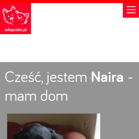
Cześć, jestem
Naira
-
mam dom