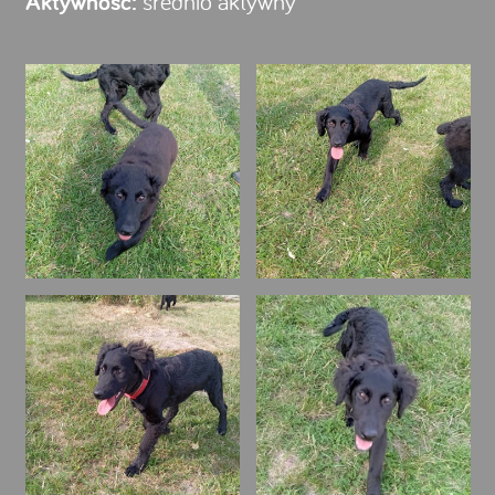
Aktywność:
średnio aktywny