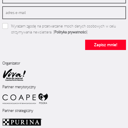
Wyrażam zgodę na przetwarzanie moich danych osobowych w celu
otrzymywania newslettera. (
Polityka prywatności
)
Zapisz mnie!
Organizator
Partner merytoryczny
Partner strategiczny