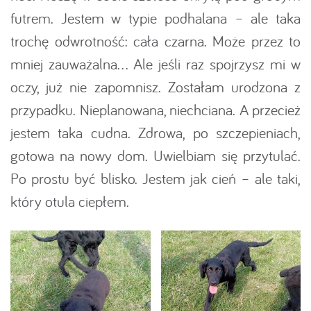
futrem. Jestem w typie podhalana – ale taka
trochę odwrotność: cała czarna. Może przez to
mniej zauważalna… Ale jeśli raz spojrzysz mi w
oczy, już nie zapomnisz. Zostałam urodzona z
przypadku. Nieplanowana, niechciana. A przecież
jestem taka cudna. Zdrowa, po szczepieniach,
gotowa na nowy dom. Uwielbiam się przytulać.
Po prostu być blisko. Jestem jak cień – ale taki,
który otula ciepłem.