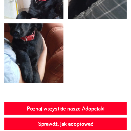
Poznaj wszystkie nasze Adopciaki
Sprawdź, jak adoptować