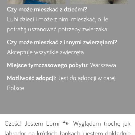
Czy może mieszkać z dziećmi?
Lubi dzieci i może z nimi mieszkać, o ile
potrafią uszanować potrzeby zwierzaka
Czy może mieszkać z innymi zwierzętami?
Akceptuje wszystkie zwierzęta
Miejsce tymczasowego pobytu:
Warszawa
Możliwość adopcji:
Jest do adopcji w całej
Polsce
Cześć! Jestem Lumi 🐾 Wyglądam trochę jak
labrador na krótkich łapkach i jestem dokładnie