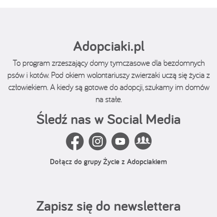
Adopciaki.pl
To program zrzeszający domy tymczasowe dla bezdomnych
psów i kotów. Pod okiem wolontariuszy zwierzaki uczą się życia z
człowiekiem. A kiedy są gotowe do adopcji, szukamy im domów
na stałe.
Śledź nas w Social Media
Dołącz do grupy Życie z Adopciakiem
Zapisz się do newslettera