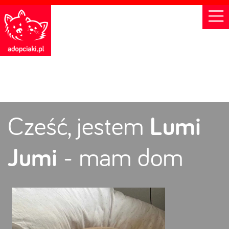
Cześć, jestem
Lumi
Jumi
- mam dom