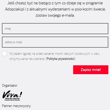
Jeśli chcesz być na bieżąco z tym co dzieje się w programie
Adopciaki.pl i z aktualnymi wyderzeniami w psio-kocim świecie,
zostaw swojego e-maila.
Wyrażam zgodę na przetwarzanie moich danych osobowych w celu
otrzymywania newslettera. (
Polityka prywatności
)
Zapisz mnie!
Organizator
Partner merytoryczny