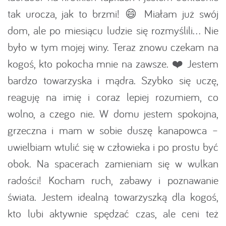
tak urocza, jak to brzmi! 😄 Miałam już swój
dom, ale po miesiącu ludzie się rozmyślili… Nie
było w tym mojej winy. Teraz znowu czekam na
kogoś, kto pokocha mnie na zawsze. ❤️ Jestem
bardzo towarzyska i mądra. Szybko się uczę,
reaguję na imię i coraz lepiej rozumiem, co
wolno, a czego nie. W domu jestem spokojna,
grzeczna i mam w sobie duszę kanapowca –
uwielbiam wtulić się w człowieka i po prostu być
obok. Na spacerach zamieniam się w wulkan
radości! Kocham ruch, zabawy i poznawanie
świata. Jestem idealną towarzyszką dla kogoś,
kto lubi aktywnie spędzać czas, ale ceni też