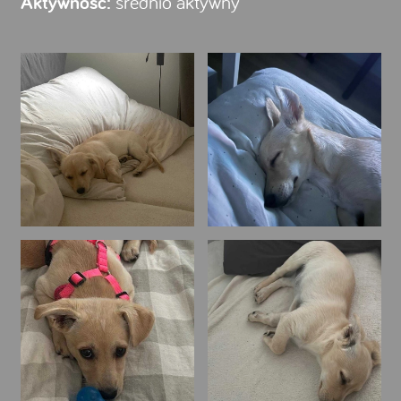
Aktywność:
średnio aktywny