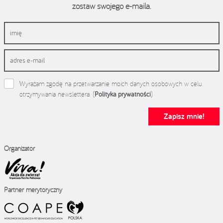
zostaw swojego e-maila.
Wyrażam zgodę na przetwarzanie moich danych osobowych w celu
otrzymywania newslettera. (
Polityka prywatności
)
Zapisz mnie!
Organizator
Partner merytoryczny