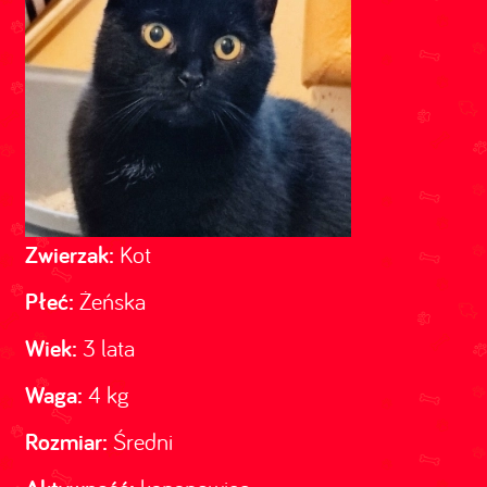
Zwierzak:
Kot
Płeć:
Żeńska
Wiek:
3 lata
Waga:
4 kg
Rozmiar:
Średni