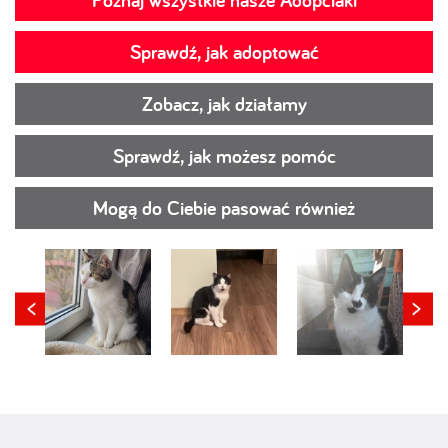
Poznaj wszystkie nasze Adopciaki
Sprawdź, jak adoptować
Zobacz, jak działamy
Sprawdź, jak możesz pomóc
Mogą do Ciebie pasować również