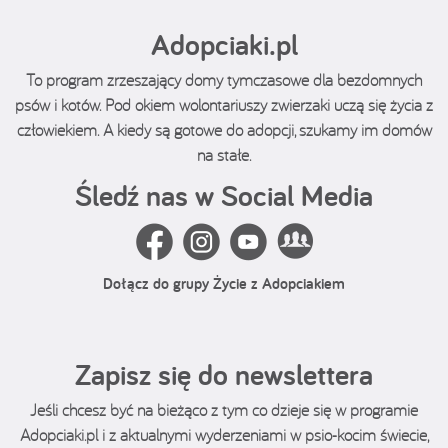
Adopciaki.pl
To program zrzeszający domy tymczasowe dla bezdomnych
psów i kotów. Pod okiem wolontariuszy zwierzaki uczą się życia z
człowiekiem. A kiedy są gotowe do adopcji, szukamy im domów
na stałe.
Śledź nas w Social Media
Dołącz do grupy Życie z Adopciakiem
Zapisz się do newslettera
Jeśli chcesz być na bieżąco z tym co dzieje się w programie
Adopciaki.pl i z aktualnymi wyderzeniami w psio-kocim świecie,