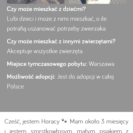
Czy może mieszkać z dziećmi?
Lubi dzieci i może z nimi mieszkać, o ile
potrafią uszanować potrzeby zwierzaka
Czy może mieszkać z innymi zwierzętami?
Akceptuje wszystkie zwierzęta
Miejsce tymczasowego pobytu:
Warszawa
Możliwość adopcji:
Jest do adopcji w całej
Polsce
Cześć, jestem Horacy 🐾 Mam około 3 miesięcy
i jestem szorstkowłosym, małym psiakiem z