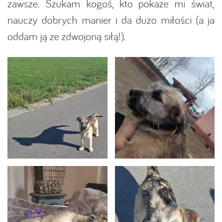
zawsze. Szukam kogoś, kto pokaże mi świat,
nauczy dobrych manier i da dużo miłości (a ja
oddam ją ze zdwojoną siłą!).