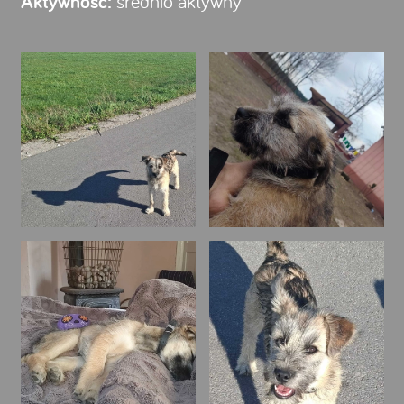
Aktywność:
średnio aktywny