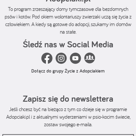
To program zrzeszający domy tymczasowe dla bezdomnych
psów i kotów. Pod okiem wolontariuszy zwierzaki uczą się życia z
człowiekiem. A kiedy są gotowe do adopcji, szukamy im domów
na stałe.
Śledź nas w Social Media
Dołącz do grupy Życie z Adopciakiem
Zapisz się do newslettera
Jeśli chcesz być na bieżąco z tym co dzieje się w programie
Adopciaki.pl i z aktualnymi wyderzeniami w psio-kocim świecie,
zostaw swojego e-maila.