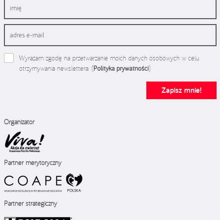
Wyrażam zgodę na przetwarzanie moich danych osobowych w celu
otrzymywania newslettera. (
Polityka prywatności
)
Zapisz mnie!
Organizator
Partner merytoryczny
Partner strategiczny