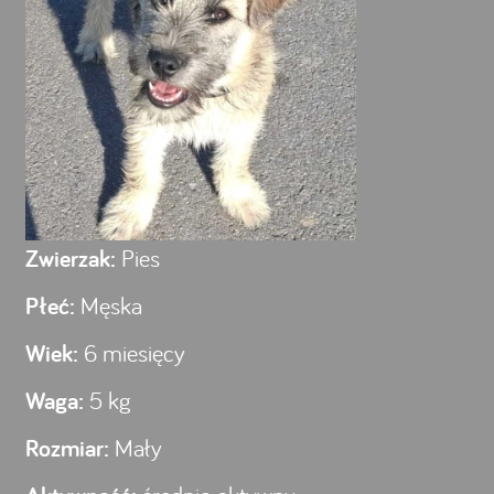
Zwierzak:
Pies
Płeć:
Męska
Wiek:
6 miesięcy
Waga:
5 kg
Rozmiar:
Mały