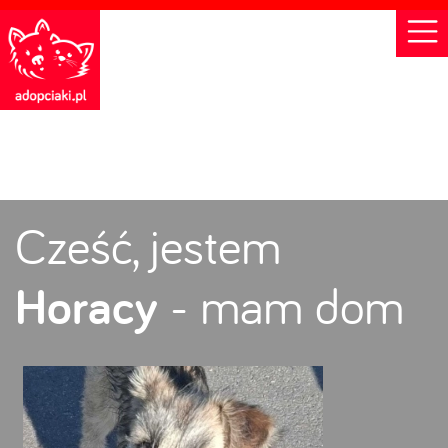
Cześć, jestem
Horacy
- mam dom