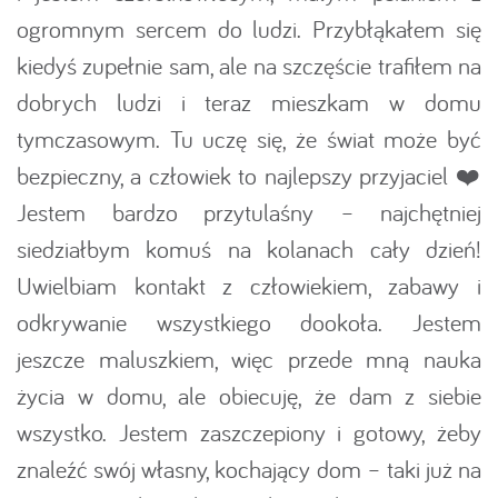
ogromnym sercem do ludzi. Przybłąkałem się
kiedyś zupełnie sam, ale na szczęście trafiłem na
dobrych ludzi i teraz mieszkam w domu
tymczasowym. Tu uczę się, że świat może być
bezpieczny, a człowiek to najlepszy przyjaciel ❤️
Jestem bardzo przytulaśny – najchętniej
siedziałbym komuś na kolanach cały dzień!
Uwielbiam kontakt z człowiekiem, zabawy i
odkrywanie wszystkiego dookoła. Jestem
jeszcze maluszkiem, więc przede mną nauka
życia w domu, ale obiecuję, że dam z siebie
wszystko. Jestem zaszczepiony i gotowy, żeby
znaleźć swój własny, kochający dom – taki już na