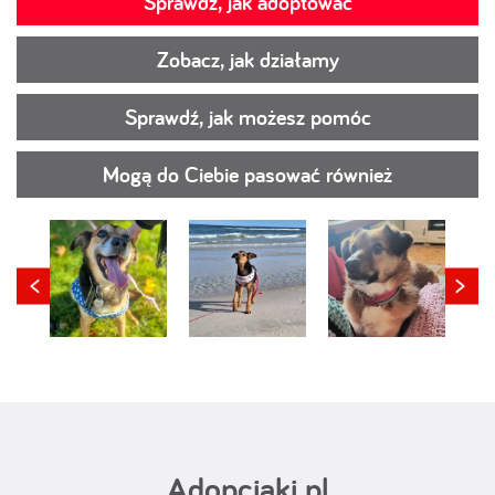
Sprawdź, jak adoptować
Zobacz, jak działamy
Sprawdź, jak możesz pomóc
Mogą do Ciebie pasować również
Adopciaki.pl