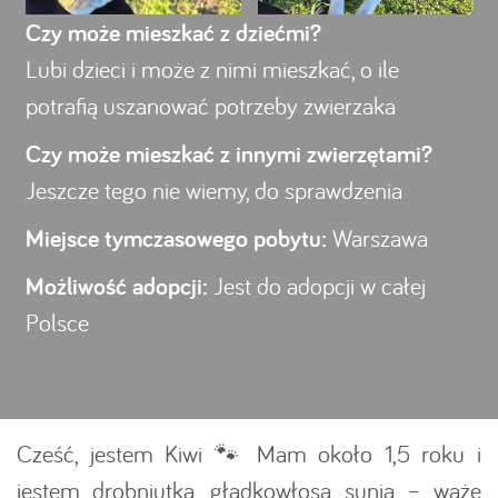
Czy może mieszkać z dziećmi?
Lubi dzieci i może z nimi mieszkać, o ile
potrafią uszanować potrzeby zwierzaka
Czy może mieszkać z innymi zwierzętami?
Jeszcze tego nie wiemy, do sprawdzenia
Miejsce tymczasowego pobytu:
Warszawa
Możliwość adopcji:
Jest do adopcji w całej
Polsce
Cześć, jestem Kiwi 🐾 Mam około 1,5 roku i
jestem drobniutką, gładkowłosą sunią – ważę