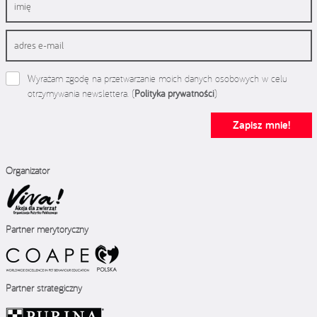
Wyrażam zgodę na przetwarzanie moich danych osobowych w celu
otrzymywania newslettera. (
Polityka prywatności
)
Zapisz mnie!
Organizator
Partner merytoryczny
Partner strategiczny