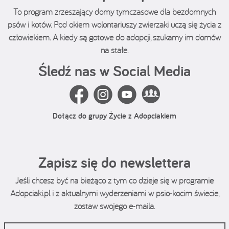
To program zrzeszający domy tymczasowe dla bezdomnych
psów i kotów. Pod okiem wolontariuszy zwierzaki uczą się życia z
człowiekiem. A kiedy są gotowe do adopcji, szukamy im domów
na stałe.
Śledź nas w Social Media
Dołącz do grupy Życie z Adopciakiem
Zapisz się do newslettera
Jeśli chcesz być na bieżąco z tym co dzieje się w programie
Adopciaki.pl i z aktualnymi wyderzeniami w psio-kocim świecie,
zostaw swojego e-maila.