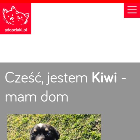
Cześć, jestem
Kiwi
-
mam dom