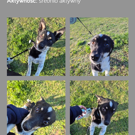
Aktywność:
średnio aktywny