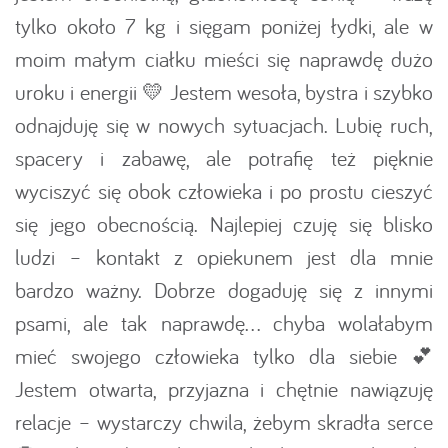
tylko około 7 kg i sięgam poniżej łydki, ale w
moim małym ciałku mieści się naprawdę dużo
uroku i energii 💛 Jestem wesoła, bystra i szybko
odnajduję się w nowych sytuacjach. Lubię ruch,
spacery i zabawę, ale potrafię też pięknie
wyciszyć się obok człowieka i po prostu cieszyć
się jego obecnością. Najlepiej czuję się blisko
ludzi – kontakt z opiekunem jest dla mnie
bardzo ważny. Dobrze dogaduję się z innymi
psami, ale tak naprawdę… chyba wolałabym
mieć swojego człowieka tylko dla siebie 💕
Jestem otwarta, przyjazna i chętnie nawiązuję
relacje – wystarczy chwila, żebym skradła serce