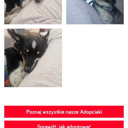
Poznaj wszystkie nasze Adopciaki
Sprawdź, jak adoptować