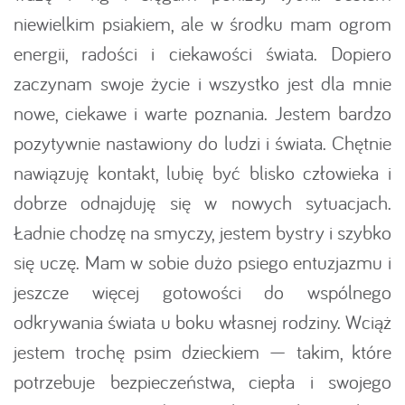
niewielkim psiakiem, ale w środku mam ogrom
energii, radości i ciekawości świata. Dopiero
zaczynam swoje życie i wszystko jest dla mnie
nowe, ciekawe i warte poznania. Jestem bardzo
pozytywnie nastawiony do ludzi i świata. Chętnie
nawiązuję kontakt, lubię być blisko człowieka i
dobrze odnajduję się w nowych sytuacjach.
Ładnie chodzę na smyczy, jestem bystry i szybko
się uczę. Mam w sobie dużo psiego entuzjazmu i
jeszcze więcej gotowości do wspólnego
odkrywania świata u boku własnej rodziny. Wciąż
jestem trochę psim dzieckiem — takim, które
potrzebuje bezpieczeństwa, ciepła i swojego