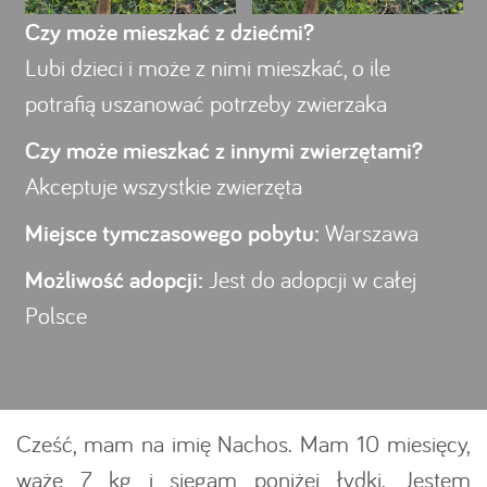
Czy może mieszkać z dziećmi?
Lubi dzieci i może z nimi mieszkać, o ile
potrafią uszanować potrzeby zwierzaka
Czy może mieszkać z innymi zwierzętami?
Akceptuje wszystkie zwierzęta
Miejsce tymczasowego pobytu:
Warszawa
Możliwość adopcji:
Jest do adopcji w całej
Polsce
Cześć, mam na imię Nachos. Mam 10 miesięcy,
ważę 7 kg i sięgam poniżej łydki. Jestem