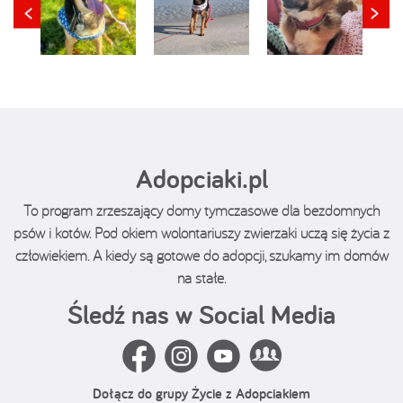
Adopciaki.pl
To program zrzeszający domy tymczasowe dla bezdomnych
psów i kotów. Pod okiem wolontariuszy zwierzaki uczą się życia z
człowiekiem. A kiedy są gotowe do adopcji, szukamy im domów
na stałe.
Śledź nas w Social Media
Dołącz do grupy Życie z Adopciakiem