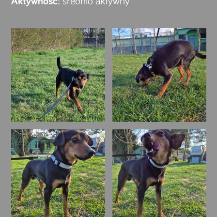
Aktywność:
średnio aktywny