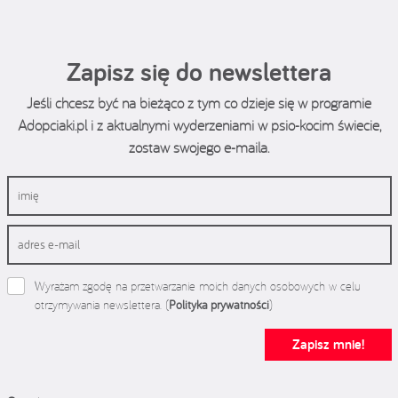
Zapisz się do newslettera
Jeśli chcesz być na bieżąco z tym co dzieje się w programie
Adopciaki.pl i z aktualnymi wyderzeniami w psio-kocim świecie,
zostaw swojego e-maila.
Wyrażam zgodę na przetwarzanie moich danych osobowych w celu
otrzymywania newslettera. (
Polityka prywatności
)
Zapisz mnie!