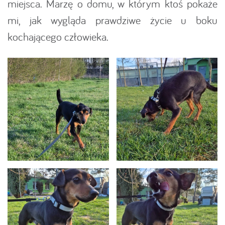
miejsca. Marzę o domu, w którym ktoś pokaże
mi, jak wygląda prawdziwe życie u boku
kochającego człowieka.