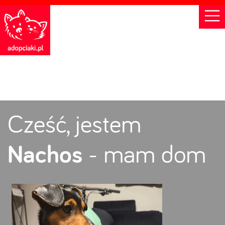
Cześć, jestem
Nachos
- mam dom