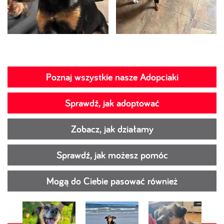
Poznaj wszystkie nasze Adopciaki
Sprawdź, jak adoptować
Zobacz, jak działamy
Sprawdź, jak możesz pomóc
Mogą do Ciebie pasować również