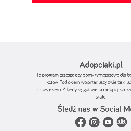
Adopciaki.pl
To program zrzeszający domy tymczasowe dla 
kotów. Pod okiem wolontariuszy zwierzaki ucz
człowiekiem. A kiedy są gotowe do adopcji, sz
stałe.
Śledź nas w Social M