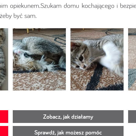
oim opiekunem.Szukam domu kochającego i bezpiec
 żeby być sam.
Zobacz, jak działamy
Sprawdź, jak możesz pomóc