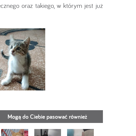
znego oraz takiego, w którym jest już
Mogą do Ciebie pasować również