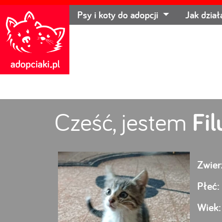
Psy i koty do adopcji
Jak dzia
Cześć, jestem
Fil
Zwier
Płeć:
Wiek: