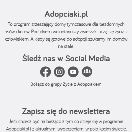
Adopciaki.pl
To program zrzeszający domy tymczasowe dla bezdomnych
psów i kotów. Pod okiem wolontariuszy zwierzaki uczą się życia z
człowiekiem. A kiedy są gotowe do adopcji, szukamy im domów
na stałe.
Śledź nas w Social Media
Dołącz do grupy Życie z Adopciakiem
Zapisz się do newslettera
Jeśli chcesz być na bieżąco z tym co dzieje się w programie
Adopciaki.pl i z aktualnymi wyderzeniami w psio-kocim świecie,