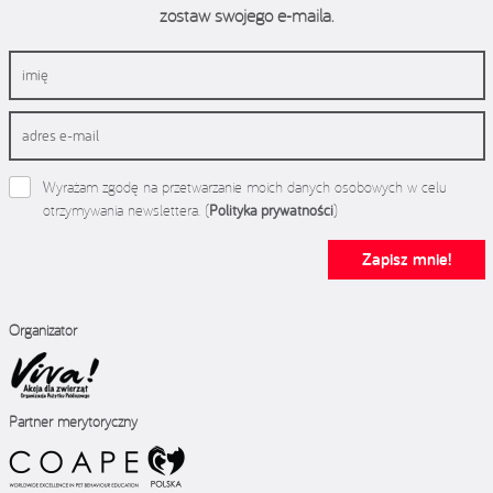
zostaw swojego e-maila.
Wyrażam zgodę na przetwarzanie moich danych osobowych w celu
otrzymywania newslettera. (
Polityka prywatności
)
Zapisz mnie!
Organizator
Partner merytoryczny