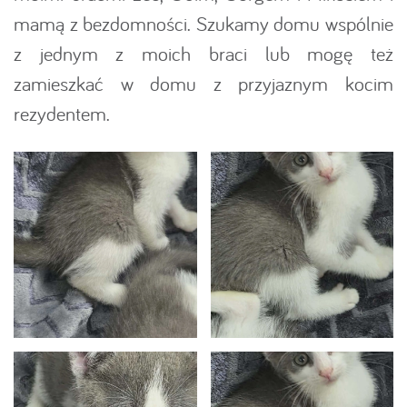
mamą z bezdomności. Szukamy domu wspólnie
z jednym z moich braci lub mogę też
zamieszkać w domu z przyjaznym kocim
rezydentem.