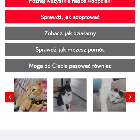
Poznaj wszystkie nasze Adopciaki
Sprawdź, jak adoptować
Zobacz, jak działamy
Sprawdź, jak możesz pomóc
Mogą do Ciebie pasować również