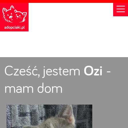
Cześć, jestem
Ozi
-
mam dom