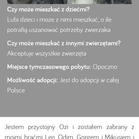
Czy może mieszkać z dziećmi?
Lubi dzieci i może z nimi mieszkać, o ile
potrafią uszanować potrzeby zwierzaka
Czy może mieszkać z innymi zwierzętami?
Akceptuje wszystkie zwierzęta
Miejsce tymczasowego pobytu:
Opoczno
Możliwość adopcji:
Jest do adopcji w całej
Polsce
Jestem przystojny Ozi i zostałem zabrany z
moimi braćmi Leo, Odim, Gorgem i Mikusiem i