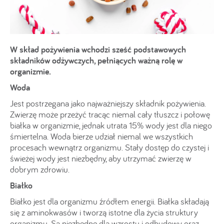
W skład pożywienia wchodzi sześć podstawowych
składników odżywczych, pełniących ważną rolę w
organizmie.
Woda
Jest postrzegana jako najważniejszy składnik pożywienia.
Zwierzę może przeżyć tracąc niemal cały tłuszcz i połowę
białka w organizmie, jednak utrata 15% wody jest dla niego
śmiertelna. Woda bierze udział niemal we wszystkich
procesach wewnątrz organizmu. Stały dostęp do czystej i
świeżej wody jest niezbędny, aby utrzymać zwierzę w
dobrym zdrowiu.
Białko
Białko jest dla organizmu źródłem energii. Białka składają
się z aminokwasów i tworzą istotne dla życia struktury
organizmu. Są niezbędne dla wzrostu i odbudowy oraz