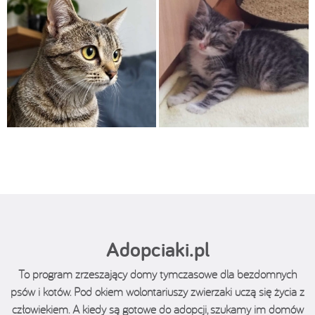
Adopciaki.pl
To program zrzeszający domy tymczasowe dla bezdomnych
psów i kotów. Pod okiem wolontariuszy zwierzaki uczą się życia z
człowiekiem. A kiedy są gotowe do adopcji, szukamy im domów