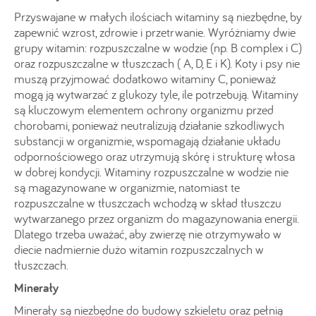
Przyswajane w małych ilościach witaminy są niezbędne, by
zapewnić wzrost, zdrowie i przetrwanie. Wyróżniamy dwie
grupy witamin: rozpuszczalne w wodzie (np. B complex i C)
oraz rozpuszczalne w tłuszczach ( A, D, E i K). Koty i psy nie
muszą przyjmować dodatkowo witaminy C, ponieważ
mogą ją wytwarzać z glukozy tyle, ile potrzebują. Witaminy
są kluczowym elementem ochrony organizmu przed
chorobami, ponieważ neutralizują działanie szkodliwych
substancji w organizmie, wspomagają działanie układu
odpornościowego oraz utrzymują skórę i strukturę włosa
w dobrej kondycji. Witaminy rozpuszczalne w wodzie nie
są magazynowane w organizmie, natomiast te
rozpuszczalne w tłuszczach wchodzą w skład tłuszczu
wytwarzanego przez organizm do magazynowania energii.
Dlatego trzeba uważać, aby zwierzę nie otrzymywało w
diecie nadmiernie dużo witamin rozpuszczalnych w
tłuszczach.
Minerały
Minerały są niezbędne do budowy szkieletu oraz pełnią