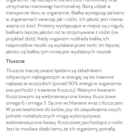
utrzymania równowagi hormonalnej. Biorą udział w
transporcie tlenu w organizmie. Białka występują zarówno
w organizmach zwierząt, jak i roślin. Ich jakość jest równie
ważna co ilość. Proteiny występujące w mięsie są z reguły
białkami lepszej jakości niż te otrzymywane z roślin (na
przykład zbóż). Kiedy organizm rozkłada białka, ich
niepotrzebne resztki są wydalane przez nerki. Im lepszej
jakości są białka, tym mniej jest wydalanych resztek.
Tłuszcze
Tłuszcze inaczej zwane lipidami są składnikiem
odżywczym najbogatszym w energię, są też trawione
najlepiej ze wszystkich (ponad 90% energii w organizmie
psa pochodzi z trawienia tłuszczu). Ważnymi kwasami
tłuszczowymi są wielonienasycone kwasy tłuszczowe
omega 6 i omega 3. Są one wchłaniane wraz z tłuszczem.
W przeciwieństwie do kotów, psy do zaspokojenia swych
potrzeb metabolicznych mogą wykorzystywać
wielonienasycone kwasy tłuszczowe, pochodzące z roślin.
Jest to możliwe dzięki temu, że ich organizmy potrafią