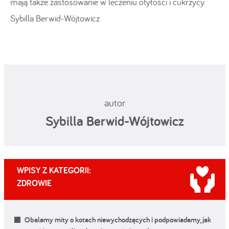
mają także zastosowanie w leczeniu otyłości i cukrzycy.
Sybilla Berwid-Wójtowicz
autor
Sybilla Berwid-Wójtowicz
WPISY Z KATEGORII:
ZDROWIE
Obalamy mity o kotach niewychodzących i podpowiadamy, jak