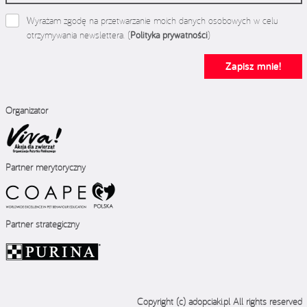
Wyrażam zgodę na przetwarzanie moich danych osobowych w celu
otrzymywania newslettera. (
Polityka prywatności
)
Zapisz mnie!
Organizator
Partner merytoryczny
Partner strategiczny
Copyright (c) adopciaki.pl All rights reserved