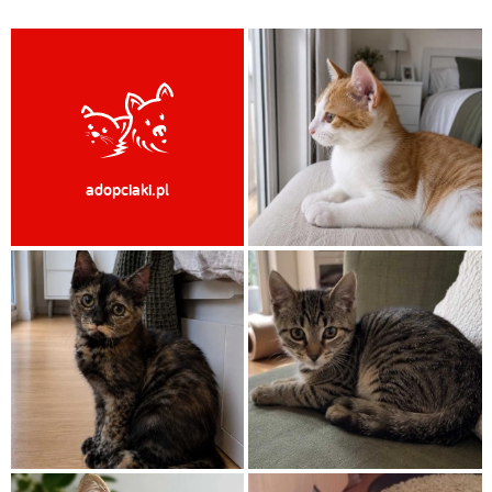
adopciaki.pl