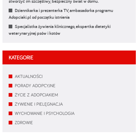
stworzyć im szczęśliwy, bezpieczny świat w domu.
Dziennikarka i prezenterka TV, ambasadorka programu
Adopciaki.pl od początku istnienia
Specjalistka żywienia klinicznego, ekspertka dietetyki
weterynaryjnej psów i kotów
KATEGORIE
AKTUALNOŚCI
PORADY ADOPCYJNE
ŻYCIE Z ADOPCIAKIEM
ŻYWIENIE I PIELĘGNACJA
WYCHOWANIE I PSYCHOLOGIA
ZDROWIE