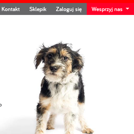
Kontakt
Sklepik
Zaloguj się
Wesprzyj nas
o