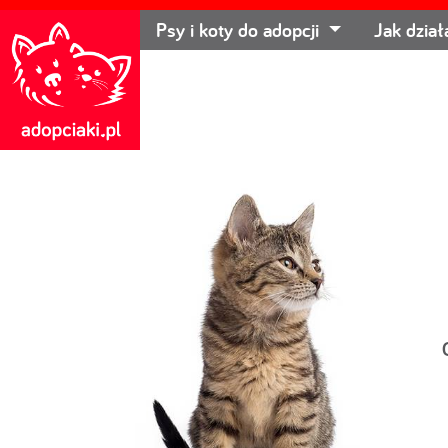
Psy i koty do adopcji
Jak dzia