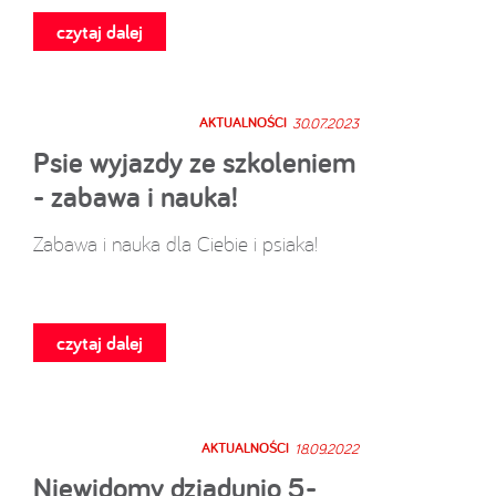
czytaj dalej
AKTUALNOŚCI
30.07.2023
Psie wyjazdy ze szkoleniem
- zabawa i nauka!
Zabawa i nauka dla Ciebie i psiaka!
czytaj dalej
AKTUALNOŚCI
18.09.2022
Niewidomy dziadunio 5-