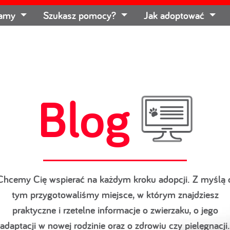
łamy
Szukasz pomocy?
Jak adoptować
Blog
Chcemy Cię wspierać na każdym kroku adopcji. Z myślą 
tym przygotowaliśmy miejsce, w którym znajdziesz
praktyczne i rzetelne informacje o zwierzaku, o jego
adaptacji w nowej rodzinie oraz o zdrowiu czy pielęgnacji.