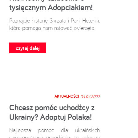
tysięcznym Adopciakiem!
Poznajcie historię Skrzata i Pani Helenki,
która pomaga nam ratować zwierzęta.
czytaj dalej
AKTUALNOŚCI
04.04.2022
Chcesz pomóc uchodźcy z
Ukrainy? Adoptuj Polaka!
Najlepsza pomoc dla ukraińskich
czworonożnych uchodźców to adopcja