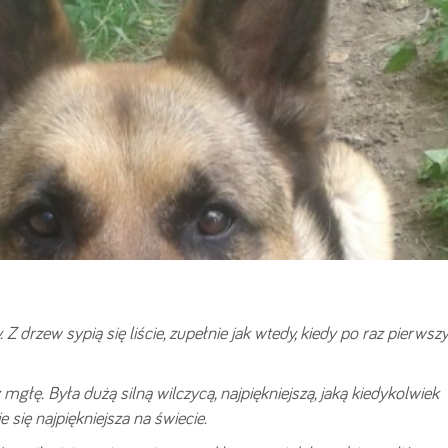
drzew sypią się liście, zupełnie jak wtedy, kiedy po raz pierwsz
głę. Była dużą silną wilczycą, najpiękniejszą, jaką kiedykolwiek
ię najpiękniejsza na świecie.