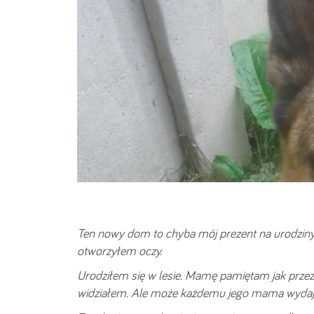
Ten nowy dom to chyba mój prezent na urodziny. Z 
otworzyłem oczy.
Urodziłem się w lesie. Mamę pamiętam jak przez m
widziałem. Ale może każdemu jego mama wydaje s