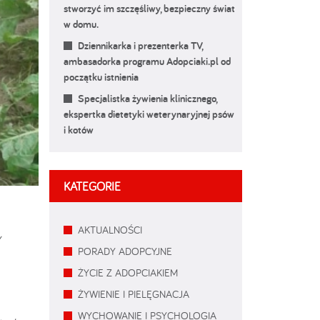
stworzyć im szczęśliwy, bezpieczny świat
w domu.
Dziennikarka i prezenterka TV,
ambasadorka programu Adopciaki.pl od
początku istnienia
Specjalistka żywienia klinicznego,
ekspertka dietetyki weterynaryjnej psów
i kotów
KATEGORIE
AKTUALNOŚCI
y
PORADY ADOPCYJNE
ŻYCIE Z ADOPCIAKIEM
ŻYWIENIE I PIELĘGNACJA
WYCHOWANIE I PSYCHOLOGIA