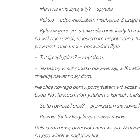
– Mam na imię Zyta, a ty? – spytała.
– Reksio – odpowiedziałem niechętnie. Z czego o
– Byłeś w gorszym stanie ode mnie, kiedy tu tr
na wakacje i uznali, że jestem im niepotrzebna. Bi
przywiózł mnie tutaj – opowiadała Zyta.
– Tutaj, czyli gdzie? – spytałem.
– Jesteśmy w schronisku dla zwierząt, w Korabiew
znajdują nawet nowy dom.
Nie chcę nowego domu, pomyślałem wówczas. Prz
buda. No i łańcuch. Pomyślałem o koniach. Cieka
– Są tu również konie? – przyjrzałem się nowej 
– Pewnie. Są też koty, kozy, a nawet świnie.
Dalszą rozmowę przerwała nam wizyta. W drzwia
na jego widok w najdalszy kąt.