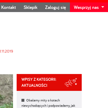
Kontakt
Sklepik
Zaloguj się
Wesprzyj nas
1.11.2019
WPISY Z KATEGORII:
AKTUALNOŚCI
Obalamy mity o kotach
niewychodzących i podpowiadamy, jak