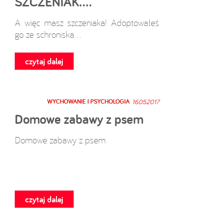
SZCZENIAK....
A więc masz szczeniaka! Adoptowałeś
go ze schroniska...
czytaj dalej
WYCHOWANIE I PSYCHOLOGIA
16.05.2017
Domowe zabawy z psem
Domowe zabawy z psem
czytaj dalej