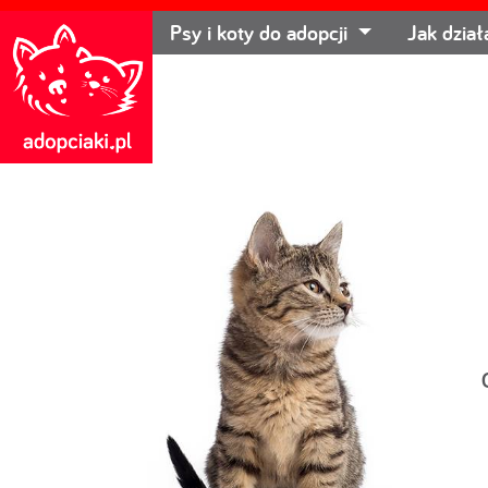
Psy i koty do adopcji
Jak dzia