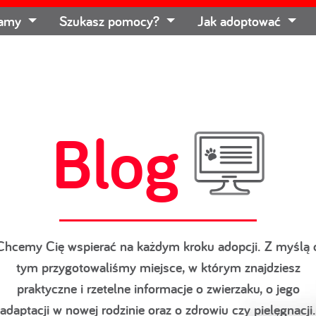
łamy
Szukasz pomocy?
Jak adoptować
Blog
Chcemy Cię wspierać na każdym kroku adopcji. Z myślą 
tym przygotowaliśmy miejsce, w którym znajdziesz
praktyczne i rzetelne informacje o zwierzaku, o jego
adaptacji w nowej rodzinie oraz o zdrowiu czy pielęgnacji.