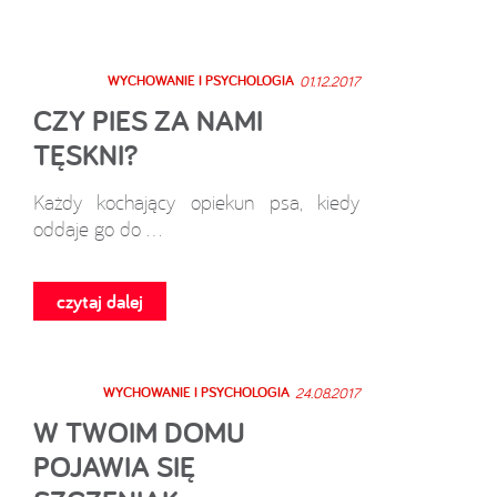
WYCHOWANIE I PSYCHOLOGIA
01.12.2017
CZY PIES ZA NAMI
TĘSKNI?
Każdy kochający opiekun psa, kiedy
oddaje go do ...
czytaj dalej
WYCHOWANIE I PSYCHOLOGIA
24.08.2017
W TWOIM DOMU
POJAWIA SIĘ