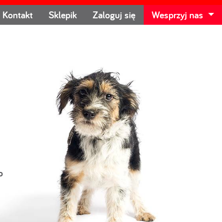
Kontakt
Sklepik
Zaloguj się
Wesprzyj nas
o