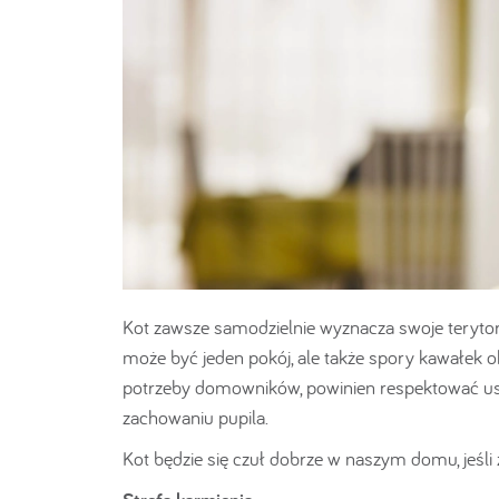
Kot zawsze samodzielnie wyznacza swoje terytori
może być jeden pokój, ale także spory kawałek o
potrzeby domowników, powinien respektować us
zachowaniu pupila.
Kot będzie się czuł dobrze w naszym domu, jeśl