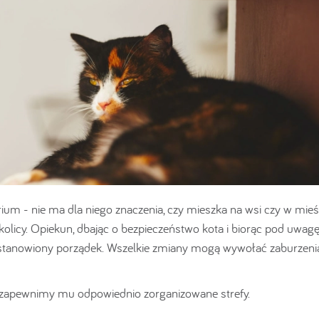
um - nie ma dla niego znaczenia, czy mieszka na wsi czy w mieśc
kolicy. Opiekun, dbając o bezpieczeństwo kota i biorąc pod uwag
tanowiony porządek. Wszelkie zmiany mogą wywołać zaburzeni
i zapewnimy mu odpowiednio zorganizowane strefy.