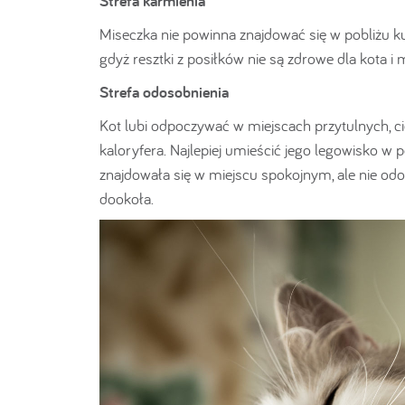
Strefa karmienia
Miseczka nie powinna znajdować się w pobliżu kuw
gdyż resztki z posiłków nie są zdrowe dla kot
Strefa odosobnienia
Kot lubi odpoczywać w miejscach przytulnych, ci
kaloryfera. Najlepiej umieścić jego legowisko w p
znajdowała się w miejscu spokojnym, ale nie odo
dookoła.