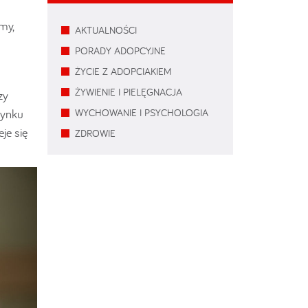
my,
AKTUALNOŚCI
PORADY ADOPCYJNE
ŻYCIE Z ADOPCIAKIEM
ŻYWIENIE I PIELĘGNACJA
zy
zynku
WYCHOWANIE I PSYCHOLOGIA
je się
ZDROWIE