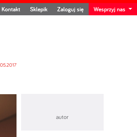
Kontakt
Sklepik
Zaloguj się
Wesprzyj nas
.05.2017
autor