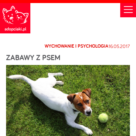
WYCHOWANIE I PSYCHOLOGIA
16.05.2017
ZABAWY Z PSEM