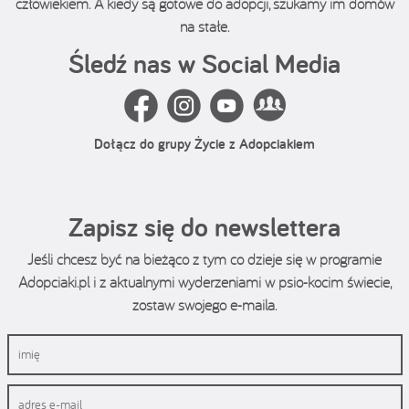
człowiekiem. A kiedy są gotowe do adopcji, szukamy im domów
na stałe.
Śledź nas w Social Media
Dołącz do grupy Życie z Adopciakiem
Zapisz się do newslettera
Jeśli chcesz być na bieżąco z tym co dzieje się w programie
Adopciaki.pl i z aktualnymi wyderzeniami w psio-kocim świecie,
zostaw swojego e-maila.