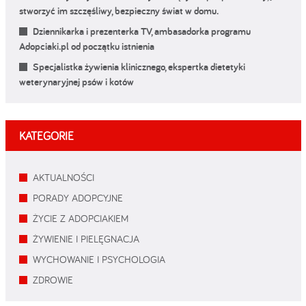
stworzyć im szczęśliwy, bezpieczny świat w domu.
Dziennikarka i prezenterka TV, ambasadorka programu
Adopciaki.pl od początku istnienia
Specjalistka żywienia klinicznego, ekspertka dietetyki
weterynaryjnej psów i kotów
KATEGORIE
AKTUALNOŚCI
PORADY ADOPCYJNE
ŻYCIE Z ADOPCIAKIEM
ŻYWIENIE I PIELĘGNACJA
WYCHOWANIE I PSYCHOLOGIA
ZDROWIE