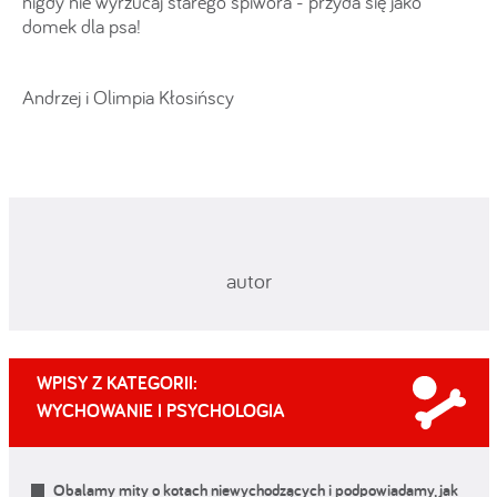
nigdy nie wyrzucaj starego śpiwora - przyda się jako
domek dla psa!
Andrzej i Olimpia Kłosińscy
autor
WPISY Z KATEGORII:
WYCHOWANIE I PSYCHOLOGIA
Obalamy mity o kotach niewychodzących i podpowiadamy, jak