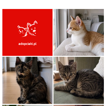
adopciaki.pl