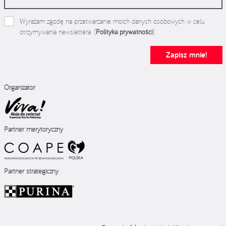
Wyrażam zgodę na przetwarzanie moich danych osobowych w celu
otrzymywania newslettera. (
Polityka prywatności
)
Zapisz mnie!
Organizator
Partner merytoryczny
Partner strategiczny