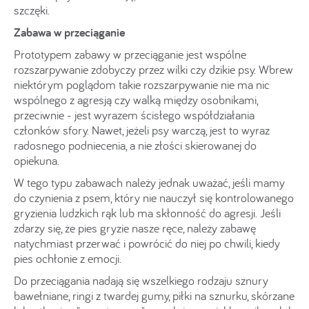
szczęki.
Zabawa w przeciąganie
Prototypem zabawy w przeciąganie jest wspólne
rozszarpywanie zdobyczy przez wilki czy dzikie psy. Wbrew
niektórym poglądom takie rozszarpywanie nie ma nic
wspólnego z agresją czy walką między osobnikami,
przeciwnie - jest wyrazem ścisłego współdziałania
członków sfory. Nawet, jeżeli psy warczą, jest to wyraz
radosnego podniecenia, a nie złości skierowanej do
opiekuna.
W tego typu zabawach należy jednak uważać, jeśli mamy
do czynienia z psem, który nie nauczył się kontrolowanego
gryzienia ludzkich rąk lub ma skłonność do agresji. Jeśli
zdarzy się, że pies gryzie nasze ręce, należy zabawę
natychmiast przerwać i powrócić do niej po chwili, kiedy
pies ochłonie z emocji.
Do przeciągania nadają się wszelkiego rodzaju sznury
bawełniane, ringi z twardej gumy, piłki na sznurku, skórzane