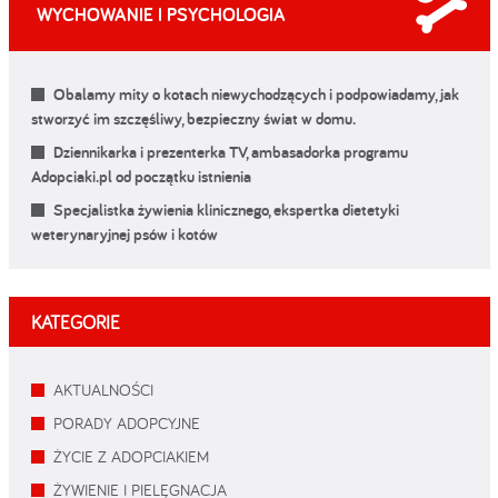
WYCHOWANIE I PSYCHOLOGIA
Obalamy mity o kotach niewychodzących i podpowiadamy, jak
stworzyć im szczęśliwy, bezpieczny świat w domu.
Dziennikarka i prezenterka TV, ambasadorka programu
Adopciaki.pl od początku istnienia
Specjalistka żywienia klinicznego, ekspertka dietetyki
weterynaryjnej psów i kotów
KATEGORIE
AKTUALNOŚCI
PORADY ADOPCYJNE
ŻYCIE Z ADOPCIAKIEM
ŻYWIENIE I PIELĘGNACJA