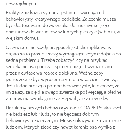
niepożądanych.
Praktycznie każda sytuacja jest inna i wymaga od
behawiorysty kreatywnego podejścia. Zalecenia muszą
być dostosowane do zwierzaka, do możliwości jego
opiekunów, do warunków, w których pies żyje (w bloku, w
wiejskim domu).
Oczywiście nie każdy przypadek jest skomplikowany -
często są to proste rzeczy, wymagające jedynie dojścia do
sedna problemu. Trzeba zobaczyć, czy na przykład
szczekanie psa podczas spaceru nie jest wzmacnianie
przez niewłaściwą reakcję opiekuna. Ważne, żeby
jednocześnie być wyrozumiałym dla właścicieli zwierząt.
Jeśli ludzie proszą o pomoc behawiorystę, to oznacza, że
im zależy, że się dla swego zwierzaka poświęcają, a błędne
zachowania wynikają nie ze złej woli, ale z niewiedzy.
Uczulamy naszych behawiorystów z COAPE Polska: jeżeli
nie będziesz lubił ludzi, to nie będziesz dobrym
behawiorystą zwierzęcym. Musisz okazywać zrozumienie
ludziom, których złość czy nawet karanie psa wynika z