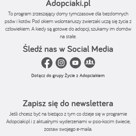
Adopciaki.pl
To program zrzeszający domy tymczasowe dla bezdomnych
psów i kotów. Pod okiem wolontariuszy zwierzaki uczą się życia z
człowiekiem. A kiedy są gotowe do adopcji, szukamy im domów
na stałe.
Śledź nas w Social Media
Dołącz do grupy Życie z Adopciakiem
Zapisz się do newslettera
Jeśli chcesz być na bieżąco z tym co dzieje się w programie
Adopciaki.pl i z aktualnymi wyderzeniami w psio-kocim świecie,
zostaw swojego e-maila.