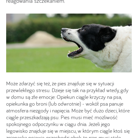
reagowania szczekaniem.
Może zdarzyć się też, że pies znajduje się w sytuacji
przewlekłego stresu. Dzieje się tak na przykład wtedy, gdy
w domu są złe emocje: Opiekun ciągle krzyczy na psa,
opiekunka go broni (lub odwrotnie) - wokół psa panuje
atmosfera niezgody i napięcia. Może być dużo dzieci, które
ciągle przeszkadzają psu. Pies musi mieć możliwość
spokojnego odpoczynku w ciągu dnia. Jeżeli jego
legowisko znajduje się w miejscu, w którym ciągle ktoś się
znienacka pojawia, przechodzi obok, to pies musi stale