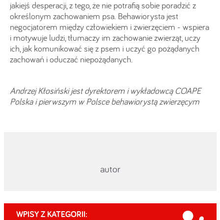
jakiejś desperacji, z tego, że nie potrafią sobie poradzić z
określonym zachowaniem psa. Behawiorysta jest
negocjatorem między człowiekiem i zwierzęciem - wspiera
i motywuje ludzi, tłumaczy im zachowanie zwierząt, uczy
ich, jak komunikować się z psem i uczyć go pożądanych
zachowań i oduczać niepożądanych.
Andrzej Kłosiński jest dyrektorem i wykładowcą COAPE
Polska i pierwszym w Polsce behawiorystą zwierzęcym
autor
WPISY Z KATEGORII: