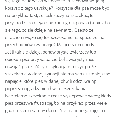
się tego nauczył, co wzmocniło to zachowanie, jaką
korzyść z tego uzyskuje? Korzyścią dla psa może być
na przykład fakt, że jeśli zaczyna szczekać, to
przychodzi do niego opiekun i go uspokaja (a pies boi
się tego, co się dzieje na zewnątrz). Często ze
strachem wiąże się też szczekanie na spacerze: na
przechodniów czy przejeżdżające samochody.
Jeśli tak się dzieje, behawiorysta zwierzęcy lub
opiekun psa przy wsparciu behawiorysty musi
oswajać psa z różnymi sytuacjami, uczyć go, że
szczekanie w danej sytuacji nie ma sensu, zmniejszać
napięcie, które pies w danej chwili odczuwa np.
poprzez nagradzanie chwil nieszczekania.
Nadmierne szczekanie może występować wtedy, kiedy
pies przeżywa frustrację, bo na przykład przez wiele
godzin siedzi sam w domu. Nie ma innego zajęcia i