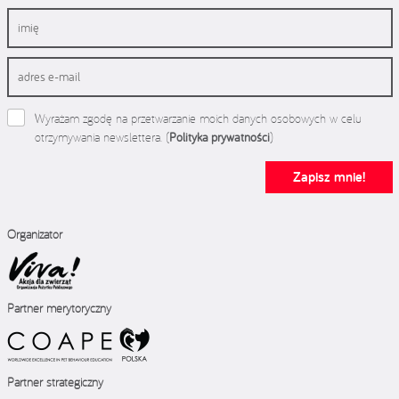
Wyrażam zgodę na przetwarzanie moich danych osobowych w celu
otrzymywania newslettera. (
Polityka prywatności
)
Zapisz mnie!
Organizator
Partner merytoryczny
Partner strategiczny