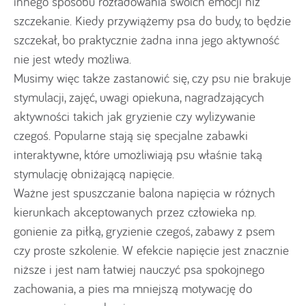
innego sposobu rozładowania swoich emocji niż
szczekanie. Kiedy przywiążemy psa do budy, to będzie
szczekał, bo praktycznie żadna inna jego aktywność
nie jest wtedy możliwa.
Musimy więc także zastanowić się, czy psu nie brakuje
stymulacji, zajęć, uwagi opiekuna, nagradzających
aktywności takich jak gryzienie czy wylizywanie
czegoś. Popularne stają się specjalne zabawki
interaktywne, które umożliwiają psu właśnie taką
stymulację obniżającą napięcie.
Ważne jest spuszczanie balona napięcia w różnych
kierunkach akceptowanych przez człowieka np.
gonienie za piłką, gryzienie czegoś, zabawy z psem
czy proste szkolenie. W efekcie napięcie jest znacznie
niższe i jest nam łatwiej nauczyć psa spokojnego
zachowania, a pies ma mniejszą motywację do