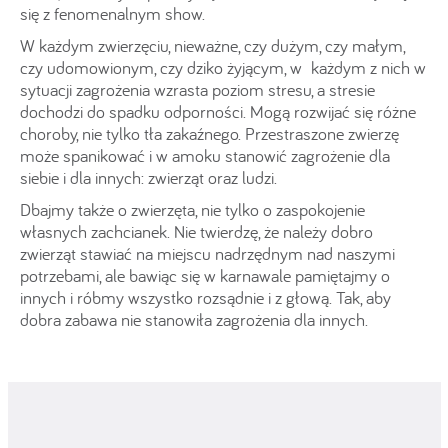
się z fenomenalnym show.
W każdym zwierzęciu, nieważne, czy dużym, czy małym,
czy udomowionym, czy dziko żyjącym, w każdym z nich w
sytuacji zagrożenia wzrasta poziom stresu, a stresie
dochodzi do spadku odporności. Mogą rozwijać się różne
choroby, nie tylko tła zakaźnego. Przestraszone zwierzę
może spanikować i w amoku stanowić zagrożenie dla
siebie i dla innych: zwierząt oraz ludzi.
Dbajmy także o zwierzęta, nie tylko o zaspokojenie
własnych zachcianek. Nie twierdzę, że należy dobro
zwierząt stawiać na miejscu nadrzędnym nad naszymi
potrzebami, ale bawiąc się w karnawale pamiętajmy o
innych i róbmy wszystko rozsądnie i z głową. Tak, aby
dobra zabawa nie stanowiła zagrożenia dla innych.