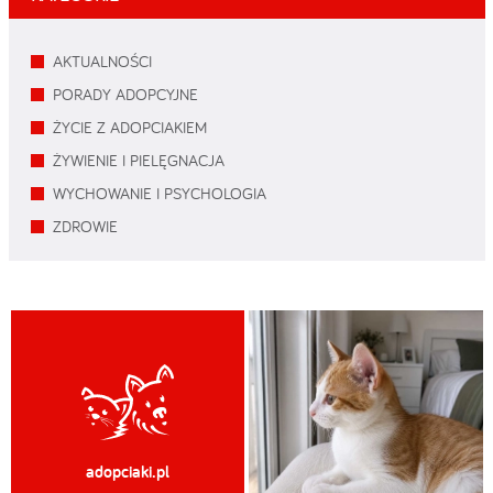
AKTUALNOŚCI
PORADY ADOPCYJNE
ŻYCIE Z ADOPCIAKIEM
ŻYWIENIE I PIELĘGNACJA
WYCHOWANIE I PSYCHOLOGIA
ZDROWIE
adopciaki.pl