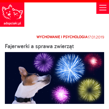
WYCHOWANIE I PSYCHOLOGIA
17.01.2019
Fajerwerki a sprawa zwierząt