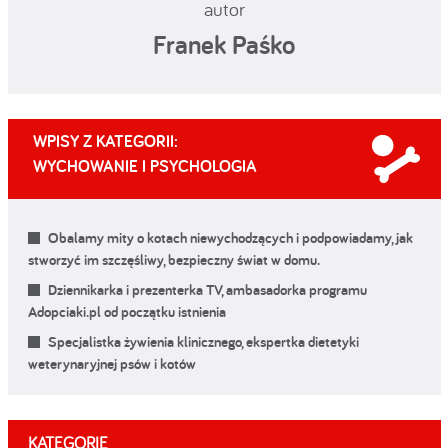
autor
Franek Paśko
WPISY Z KATEGORII:
WYCHOWANIE I PSYCHOLOGIA
Obalamy mity o kotach niewychodzących i podpowiadamy, jak
stworzyć im szczęśliwy, bezpieczny świat w domu.
Dziennikarka i prezenterka TV, ambasadorka programu
Adopciaki.pl od początku istnienia
Specjalistka żywienia klinicznego, ekspertka dietetyki
weterynaryjnej psów i kotów
KATEGORIE