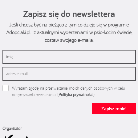
Zapisz się do newslettera
Jeśli chcesz być na bieżąco z tym co dzieje się w programie
Adopciaki.pl i z aktualnymi wyderzeniami w psio-kocim świecie,
zostaw swojego e-maila.
Wyrażam zgodę na przetwarzanie moich danych osobowych w celu
otrzymywania newslettera. (
Polityka prywatności
)
Zapisz mnie!
Organizator