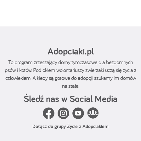
Adopciaki.pl
To program zrzeszający domy tymczasowe dla bezdomnych
psów i kotów. Pod okiem wolontariuszy zwierzaki uczą się życia z
człowiekiem. A kiedy są gotowe do adopcji, szukamy im domów
na stałe.
Śledź nas w Social Media
Dołącz do grupy Życie z Adopciakiem