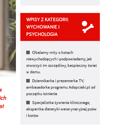
WPISY Z KATEGORII:
WYCHOWANIE I
PSYCHOLOGIA
Obalamy mity o kotach
niewychodzących i podpowiadamy, jak
stworzyć im szczęśliwy, bezpieczny świat
w domu.
Dziennikarka i prezenterka TV,
ambasadorka programu Adopciaki.pl od
a
początku istnienia
ich
Specjalistka żywienia klinicznego,
at
ekspertka dietetyki weterynaryjnej psów
i kotów