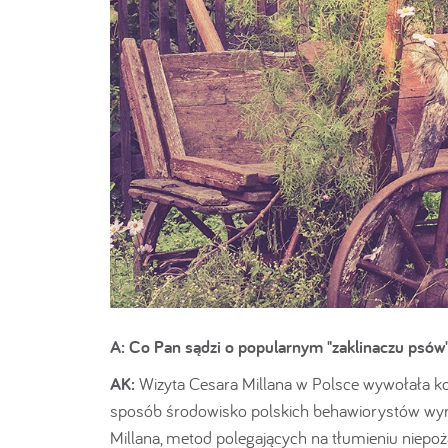
A: Co Pan sądzi o popularnym "zaklinaczu psów
AK:
Wizyta Cesara Millana w Polsce wywołała ko
sposób środowisko polskich behawiorystów wyr
Millana, metod polegających na tłumieniu niep