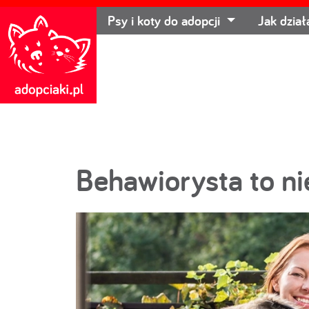
Psy i koty do adopcji
Jak dzia
Behawiorysta to n