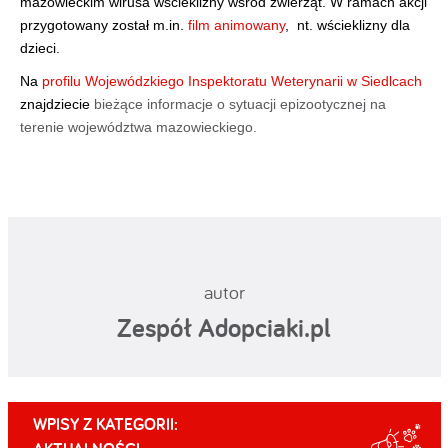
mazowieckim wirusa wścieklizny wśród zwierząt. W ramach akcji 
przygotowany został m.in. 
film animowany
,  nt. wścieklizny dla 
dzieci.
Na 
profilu Wojewódzkiego Inspektoratu Weterynarii w Siedlcach
znajdziecie 
bieżące informacje o sytuacji epizootycznej na 
terenie województwa mazowieckiego.
autor
Zespół Adopciaki.pl
WPISY Z KATEGORII: