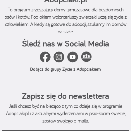
To program zrzeszający domy tymczasowe dla bezdomnych
psów i kotów. Pod okiem wolontariuszy zwierzaki uczą się życia z
człowiekiem. A kiedy są gotowe do adopcji, szukamy im domów
na stałe.
Śledź nas w Social Media
Dołącz do grupy Życie z Adopciakiem
Zapisz się do newslettera
Jeśli chcesz być na bieżąco z tym co dzieje się w programie
Adopciaki.pl i z aktualnymi wyderzeniami w psio-kocim świecie,
zostaw swojego e-maila.