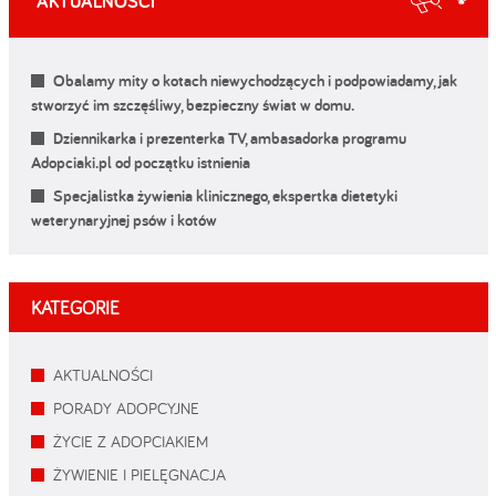
AKTUALNOŚCI
Obalamy mity o kotach niewychodzących i podpowiadamy, jak
stworzyć im szczęśliwy, bezpieczny świat w domu.
Dziennikarka i prezenterka TV, ambasadorka programu
Adopciaki.pl od początku istnienia
Specjalistka żywienia klinicznego, ekspertka dietetyki
weterynaryjnej psów i kotów
KATEGORIE
AKTUALNOŚCI
PORADY ADOPCYJNE
ŻYCIE Z ADOPCIAKIEM
ŻYWIENIE I PIELĘGNACJA