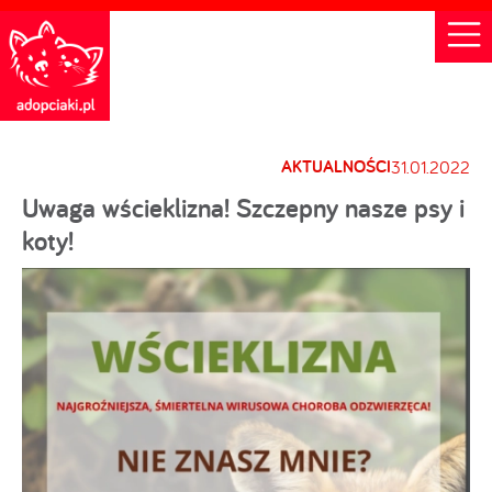
AKTUALNOŚCI
31.01.2022
Uwaga wścieklizna! Szczepny nasze psy i
koty!