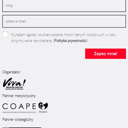
Wyrażam zgodę na przetwarzanie moich danych osobowych w celu
otrzymywania newslettera. (
Polityka prywatności
)
Zapisz mnie!
Organizator
Partner merytoryczny
Partner strategiczny