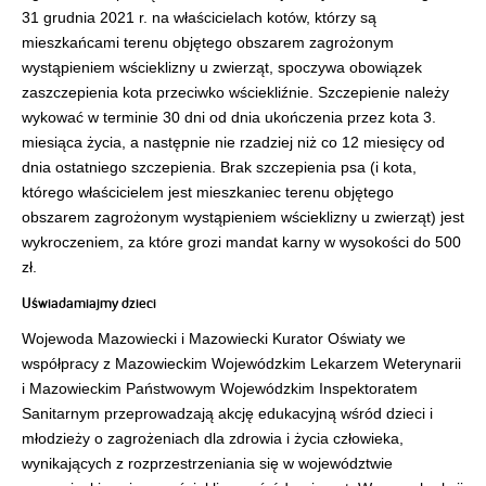
31 grudnia 2021 r. na właścicielach kotów, którzy są 
mieszkańcami terenu objętego obszarem zagrożonym 
wystąpieniem wścieklizny u zwierząt, spoczywa obowiązek 
zaszczepienia kota przeciwko wściekliźnie. Szczepienie należy 
wykować w terminie 30 dni od dnia ukończenia przez kota 3. 
miesiąca życia, a następnie nie rzadziej niż co 12 miesięcy od 
dnia ostatniego szczepienia. Brak szczepienia psa (i kota, 
którego właścicielem jest mieszkaniec terenu objętego 
obszarem zagrożonym wystąpieniem wścieklizny u zwierząt) jest 
wykroczeniem, za które grozi mandat karny w wysokości do 500 
zł.
Uświadamiajmy dzieci
Wojewoda Mazowiecki i Mazowiecki Kurator Oświaty we 
współpracy z Mazowieckim Wojewódzkim Lekarzem Weterynarii 
i Mazowieckim Państwowym Wojewódzkim Inspektoratem 
Sanitarnym przeprowadzają akcję edukacyjną wśród dzieci i 
młodzieży o zagrożeniach dla zdrowia i życia człowieka, 
wynikających z rozprzestrzeniania się w województwie 