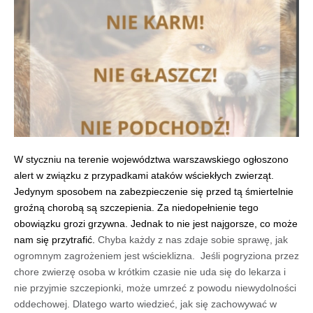
W styczniu na terenie województwa warszawskiego ogłoszono 
alert w związku z przypadkami ataków wściekłych zwierząt. 
Jedynym sposobem na zabezpieczenie się przed tą śmiertelnie 
groźną chorobą są szczepienia. Za niedopełnienie tego 
obowiązku grozi grzywna. Jednak to nie jest najgorsze, co może 
nam się przytrafić. 
Chyba każdy z nas zdaje sobie sprawę, jak 
ogromnym zagrożeniem jest wścieklizna.  Jeśli pogryziona przez 
chore zwierzę osoba w krótkim czasie nie uda się do lekarza i 
nie przyjmie szczepionki, może umrzeć z powodu niewydolności 
oddechowej. Dlatego warto wiedzieć, jak się zachowywać w 