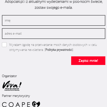
Adopciaki.pl i z aktualnymi wyderzeniami w psio-kocim świecie,
zostaw swojego e-maila.
Wyrażam zgodę na przetwarzanie moich danych osobowych w celu
otrzymywania newslettera. (
Polityka prywatności
)
Zapisz mnie!
Organizator
Partner merytoryczny