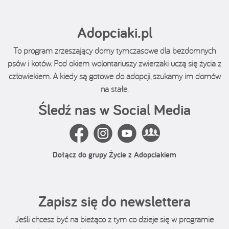
Adopciaki.pl
To program zrzeszający domy tymczasowe dla bezdomnych
psów i kotów. Pod okiem wolontariuszy zwierzaki uczą się życia z
człowiekiem. A kiedy są gotowe do adopcji, szukamy im domów
na stałe.
Śledź nas w Social Media
Dołącz do grupy Życie z Adopciakiem
Zapisz się do newslettera
Jeśli chcesz być na bieżąco z tym co dzieje się w programie