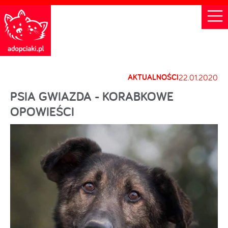
AKTUALNOŚCI
22.01.2020
PSIA GWIAZDA - KORABKOWE
OPOWIEŚCI