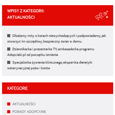
WPISY Z KATEGORII:
AKTUALNOŚCI
Obalamy mity o kotach niewychodzących i podpowiadamy, jak
stworzyć im szczęśliwy, bezpieczny świat w domu.
Dziennikarka i prezenterka TV, ambasadorka programu
Adopciaki.pl od początku istnienia
Specjalistka żywienia klinicznego, ekspertka dietetyki
weterynaryjnej psów i kotów
KATEGORIE
AKTUALNOŚCI
PORADY ADOPCYJNE