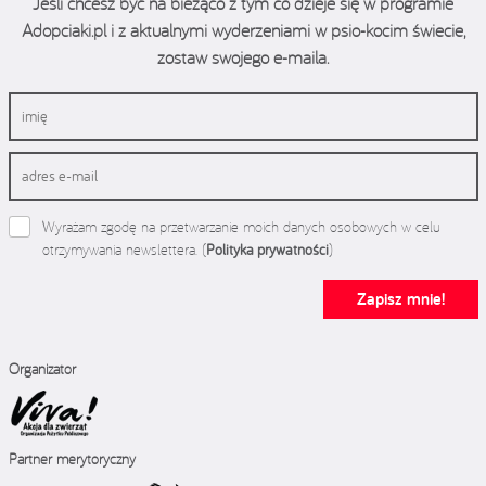
Jeśli chcesz być na bieżąco z tym co dzieje się w programie
Adopciaki.pl i z aktualnymi wyderzeniami w psio-kocim świecie,
zostaw swojego e-maila.
Wyrażam zgodę na przetwarzanie moich danych osobowych w celu
otrzymywania newslettera. (
Polityka prywatności
)
Zapisz mnie!
Organizator
Partner merytoryczny