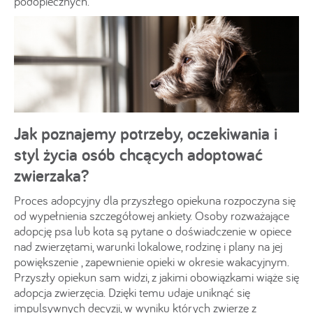
podopiecznych.
Jak poznajemy potrzeby, oczekiwania i
styl życia osób chcących adoptować
zwierzaka?
Proces adopcyjny dla przyszłego opiekuna rozpoczyna się
od wypełnienia szczegółowej ankiety. Osoby rozważające
adopcję psa lub kota są pytane o doświadczenie w opiece
nad zwierzętami, warunki lokalowe, rodzinę i plany na jej
powiększenie , zapewnienie opieki w okresie wakacyjnym.
Przyszły opiekun sam widzi, z jakimi obowiązkami wiąże się
adopcja zwierzęcia. Dzięki temu udaje uniknąć się
impulsywnych decyzji, w wyniku których zwierzę z