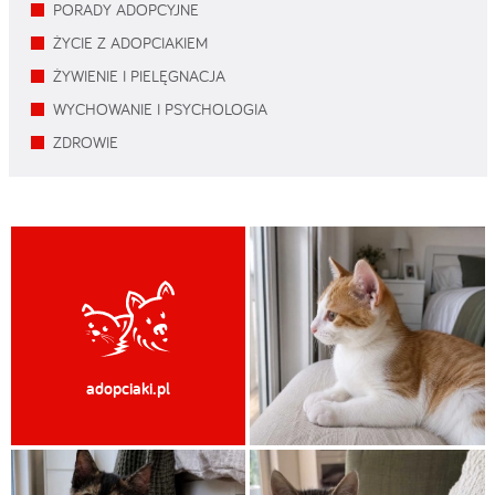
PORADY ADOPCYJNE
ŻYCIE Z ADOPCIAKIEM
ŻYWIENIE I PIELĘGNACJA
WYCHOWANIE I PSYCHOLOGIA
ZDROWIE
adopciaki.pl