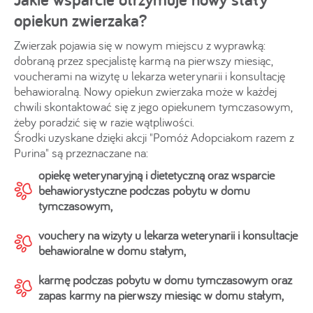
opiekun zwierzaka?
Zwierzak pojawia się w nowym miejscu z wyprawką:
dobraną przez specjalistę karmą na pierwszy miesiąc,
voucherami na wizytę u lekarza weterynarii i konsultację
behawioralną. Nowy opiekun zwierzaka może w każdej
chwili skontaktować się z jego opiekunem tymczasowym,
żeby poradzić się w razie wątpliwości.
Środki uzyskane dzięki akcji "Pomóż Adopciakom razem z
Purina" są przeznaczane na:
opiekę weterynaryjną i dietetyczną oraz wsparcie
behawiorystyczne podczas pobytu w domu
tymczasowym,
vouchery na wizyty u lekarza weterynarii i konsultacje
behawioralne w domu stałym,
karmę podczas pobytu w domu tymczasowym oraz
zapas karmy na pierwszy miesiąc w domu stałym,