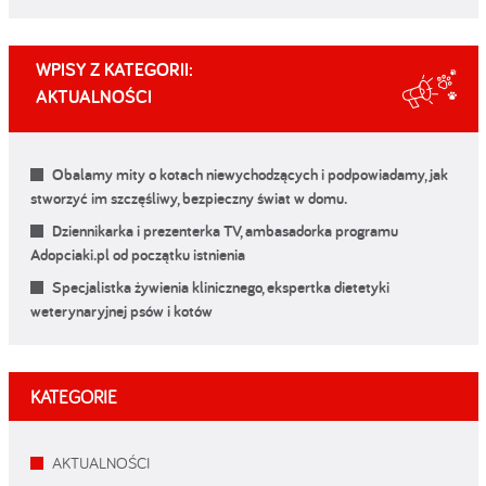
WPISY Z KATEGORII:
AKTUALNOŚCI
Obalamy mity o kotach niewychodzących i podpowiadamy, jak
stworzyć im szczęśliwy, bezpieczny świat w domu.
Dziennikarka i prezenterka TV, ambasadorka programu
Adopciaki.pl od początku istnienia
Specjalistka żywienia klinicznego, ekspertka dietetyki
weterynaryjnej psów i kotów
KATEGORIE
AKTUALNOŚCI