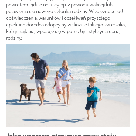
powrotem ląduje na ulicy np. z powodu wakacji lub
pojawienia się nowego członka rodziny. W zależności od
doświadczenia, warunków i oczekiwań przyszłego
opiekuna doradca adopcyjny wskazuje takiego zwierzaka,
który najlepiej wpasuje się w potrzeby i styl życia danej
rodziny.
Jakie wsparcie otrzymuje nowy stały