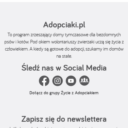
Adopciaki.pl
To program zrzeszający domy tymczasowe dla bezdomnych
psów i kotów. Pod okiem wolontariuszy zwierzaki uczą się życia z
człowiekiem. A kiedy są gotowe do adopcji, szukamy im domów
na stałe.
Śledź nas w Social Media
Dołącz do grupy Życie z Adopciakiem
Zapisz się do newslettera