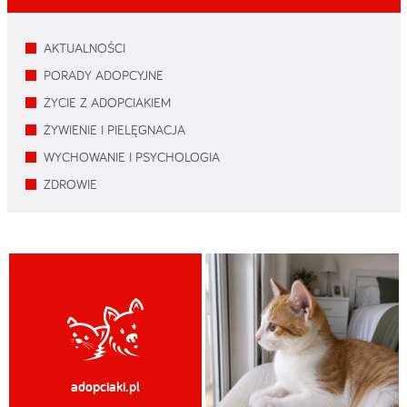
AKTUALNOŚCI
PORADY ADOPCYJNE
ŻYCIE Z ADOPCIAKIEM
ŻYWIENIE I PIELĘGNACJA
WYCHOWANIE I PSYCHOLOGIA
ZDROWIE
adopciaki.pl