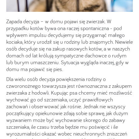
Zapada decyzja – w domu pojawi się zwierzak. W
przypadku kotów bywa ona raczej spontaniczna - pod
wpływem impulsu decydujemy się przygarnąć małego
kociaka, który urodził się u rodziny lub znajomych. Niewiele
osób decyduje się na zakup rasowych kotów, a w naszych
domach od lat królują sympatyczne dachowce o rudym
lub burym umaszczeniu. Sytuacja wygląda inaczej, gdy w
domu ma pojawić się pies.
Dla wielu osób decyzja powiększenia rodziny o
czworonożnego towarzysza jest równoznaczna z zakupem
zwierzaka z hodowli. Kupując psa chcemy mieć możliwość
wychować go od szczeniaka, uczyć prawidłowych
zachowań i obserwować jak rośnie. Jednak nie wszyscy
początkujący opiekunowie zdają sobie sprawę, jak dużym
wyzwaniem może być wychowanie skorego do zabawy
szczeniaka, ile czasu trzeba będzie mu poświęcić i ile
wyrozumiałości okazać wobec nieuchronnych zniszczeń