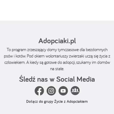
Adopciaki.pl
To program zrzeszający domy tymczasowe dla bezdomnych
psów i kotów. Pod okiem wolontariuszy zwierzaki uczą się życia z
człowiekiem. A kiedy są gotowe do adopcji, szukamy im domów
na stałe.
Śledź nas w Social Media
Dołącz do grupy Życie z Adopciakiem