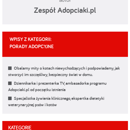
Zespół Adopciaki.pl
WPISY Z KATEGORII:
PORADY ADOPCYJNE
Obalamy mity o kotach niewychodzących i podpowiadamy, jak
stworzyć im szczęśliwy, bezpieczny świat w domu.
Dziennikarka i prezenterka TV, ambasadorka programu
Adopciaki.pl od początku istnienia
Specjalistka żywienia klinicznego, ekspertka dietetyki
weterynaryjnej psów i kotów
KATEGORIE