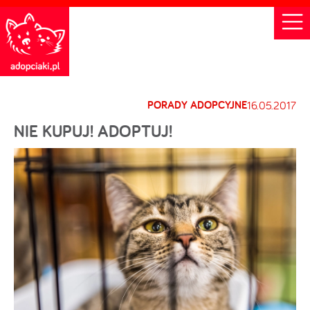
PORADY ADOPCYJNE
16.05.2017
NIE KUPUJ! ADOPTUJ!