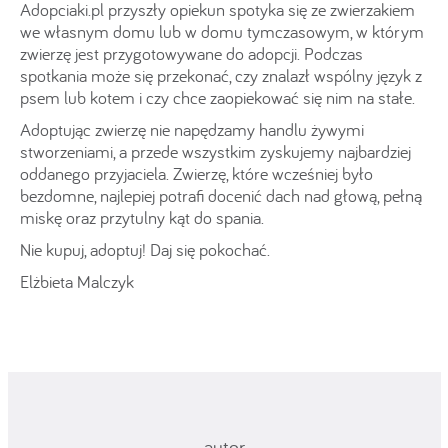
Adopciaki.pl przyszły opiekun spotyka się ze zwierzakiem
we własnym domu lub w domu tymczasowym, w którym
zwierzę jest przygotowywane do adopcji. Podczas
spotkania może się przekonać, czy znalazł wspólny język z
psem lub kotem i czy chce zaopiekować się nim na stałe.
Adoptując zwierzę nie napędzamy handlu żywymi
stworzeniami, a przede wszystkim zyskujemy najbardziej
oddanego przyjaciela. Zwierzę, które wcześniej było
bezdomne, najlepiej potrafi docenić dach nad głową, pełną
miskę oraz przytulny kąt do spania.
Nie kupuj, adoptuj! Daj się pokochać.
Elżbieta Malczyk
autor