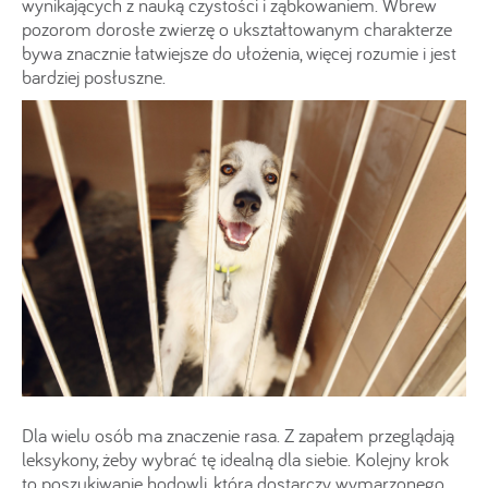
wynikających z nauką czystości i ząbkowaniem. Wbrew
pozorom dorosłe zwierzę o ukształtowanym charakterze
bywa znacznie łatwiejsze do ułożenia, więcej rozumie i jest
bardziej posłuszne.
Dla wielu osób ma znaczenie rasa. Z zapałem przeglądają
leksykony, żeby wybrać tę idealną dla siebie. Kolejny krok
to poszukiwanie hodowli, która dostarczy wymarzonego