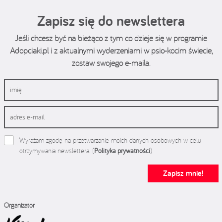
Zapisz się do newslettera
Jeśli chcesz być na bieżąco z tym co dzieje się w programie
Adopciaki.pl i z aktualnymi wyderzeniami w psio-kocim świecie,
zostaw swojego e-maila.
Wyrażam zgodę na przetwarzanie moich danych osobowych w celu
otrzymywania newslettera. (
Polityka prywatności
)
Zapisz mnie!
Organizator