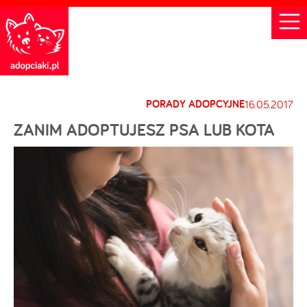
PORADY ADOPCYJNE
16.05.2017
ZANIM ADOPTUJESZ PSA LUB KOTA