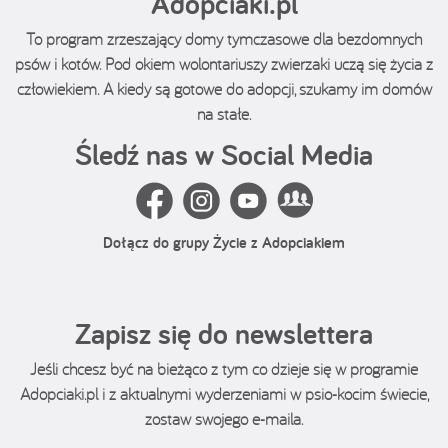
Adopciaki.pl
To program zrzeszający domy tymczasowe dla bezdomnych
psów i kotów. Pod okiem wolontariuszy zwierzaki uczą się życia z
człowiekiem. A kiedy są gotowe do adopcji, szukamy im domów
na stałe.
Śledź nas w Social Media
Dołącz do grupy Życie z Adopciakiem
Zapisz się do newslettera
Jeśli chcesz być na bieżąco z tym co dzieje się w programie
Adopciaki.pl i z aktualnymi wyderzeniami w psio-kocim świecie,
zostaw swojego e-maila.