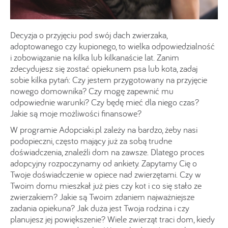
Decyzja o przyjęciu pod swój dach zwierzaka,
adoptowanego czy kupionego, to wielka odpowiedzialność
i zobowiązanie na kilka lub kilkanaście lat. Zanim
zdecydujesz się zostać opiekunem psa lub kota, zadaj
sobie kilka pytań: Czy jestem przygotowany na przyjęcie
nowego domownika? Czy mogę zapewnić mu
odpowiednie warunki? Czy będę mieć dla niego czas?
Jakie są moje możliwości finansowe?
W programie Adopciaki.pl zależy na bardzo, żeby nasi
podopieczni, często mający już za sobą trudne
doświadczenia, znaleźli dom na zawsze. Dlatego proces
adopcyjny rozpoczynamy od ankiety. Zapytamy Cię o
Twoje doświadczenie w opiece nad zwierzętami. Czy w
Twoim domu mieszkał już pies czy kot i co się stało ze
zwierzakiem? Jakie są Twoim zdaniem najważniejsze
zadania opiekuna? Jak duża jest Twoja rodzina i czy
planujesz jej powiększenie? Wiele zwierząt traci dom, kiedy