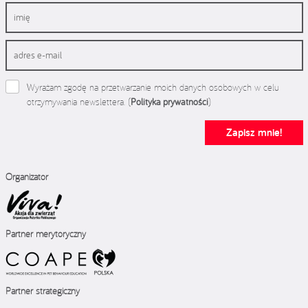
Wyrażam zgodę na przetwarzanie moich danych osobowych w celu
otrzymywania newslettera. (
Polityka prywatności
)
Zapisz mnie!
Organizator
Partner merytoryczny
Partner strategiczny