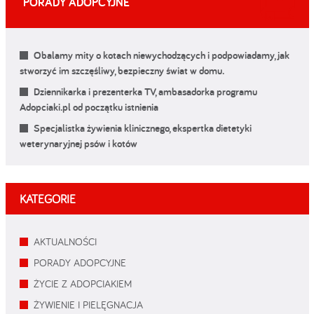
PORADY ADOPCYJNE
Obalamy mity o kotach niewychodzących i podpowiadamy, jak
stworzyć im szczęśliwy, bezpieczny świat w domu.
Dziennikarka i prezenterka TV, ambasadorka programu
Adopciaki.pl od początku istnienia
Specjalistka żywienia klinicznego, ekspertka dietetyki
weterynaryjnej psów i kotów
KATEGORIE
AKTUALNOŚCI
PORADY ADOPCYJNE
ŻYCIE Z ADOPCIAKIEM
ŻYWIENIE I PIELĘGNACJA