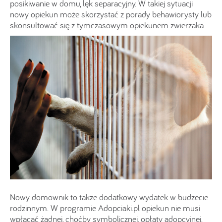
posikiwanie w domu, lęk separacyjny. W takiej sytuacji
nowy opiekun może skorzystać z porady behawiorysty lub
skonsultować się z tymczasowym opiekunem zwierzaka.
Nowy domownik to także dodatkowy wydatek w budżecie
rodzinnym. W programie Adopciaki.pl opiekun nie musi
wpłacać żadnej, choćby symbolicznej, opłaty adopcyjnej.