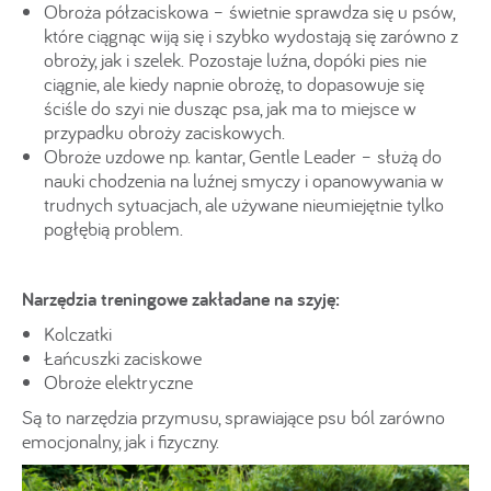
Obroża półzaciskowa – świetnie sprawdza się u psów,
które ciągnąc wiją się i szybko wydostają się zarówno z
obroży, jak i szelek. Pozostaje luźna, dopóki pies nie
ciągnie, ale kiedy napnie obrożę, to dopasowuje się
ściśle do szyi nie dusząc psa, jak ma to miejsce w
przypadku obroży zaciskowych.
Obroże uzdowe np. kantar, Gentle Leader – służą do
nauki chodzenia na luźnej smyczy i opanowywania w
trudnych sytuacjach, ale używane nieumiejętnie tylko
pogłębią problem.
Narzędzia treningowe zakładane na szyję:
Kolczatki
Łańcuszki zaciskowe
Obroże elektryczne
Są to narzędzia przymusu, sprawiające psu ból zarówno
emocjonalny, jak i fizyczny.