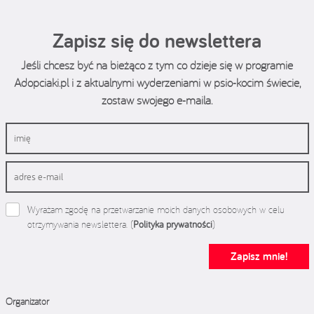
Zapisz się do newslettera
Jeśli chcesz być na bieżąco z tym co dzieje się w programie
Adopciaki.pl i z aktualnymi wyderzeniami w psio-kocim świecie,
zostaw swojego e-maila.
Wyrażam zgodę na przetwarzanie moich danych osobowych w celu
otrzymywania newslettera. (
Polityka prywatności
)
Zapisz mnie!
Organizator