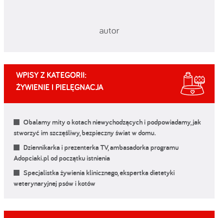
autor
WPISY Z KATEGORII:
ŻYWIENIE I PIELĘGNACJA
Obalamy mity o kotach niewychodzących i podpowiadamy, jak
stworzyć im szczęśliwy, bezpieczny świat w domu.
Dziennikarka i prezenterka TV, ambasadorka programu
Adopciaki.pl od początku istnienia
Specjalistka żywienia klinicznego, ekspertka dietetyki
weterynaryjnej psów i kotów