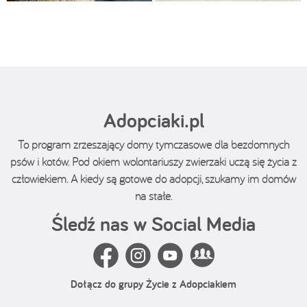
Adopciaki.pl
To program zrzeszający domy tymczasowe dla bezdomnych
psów i kotów. Pod okiem wolontariuszy zwierzaki uczą się życia z
człowiekiem. A kiedy są gotowe do adopcji, szukamy im domów
na stałe.
Śledź nas w Social Media
Dołącz do grupy Życie z Adopciakiem