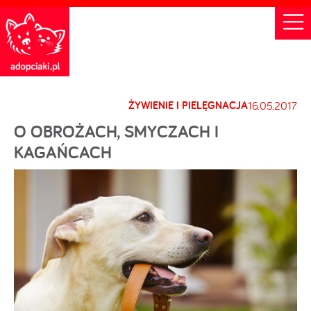
ŻYWIENIE I PIELĘGNACJA
16.05.2017
O OBROŻACH, SMYCZACH I
KAGAŃCACH