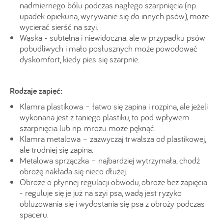
nadmiernego bólu podczas nagłego szarpnięcia (np.
upadek opiekuna, wyrywanie się do innych psów), może
wycierać sierść na szyi.
Wąska - subtelna i niewidoczna, ale w przypadku psów
pobudliwych i mało posłusznych może powodować
dyskomfort, kiedy pies się szarpnie.
Rodzaje zapięć:
Klamra plastikowa – łatwo się zapina i rozpina, ale jeżeli
wykonana jest z taniego plastiku, to pod wpływem
szarpnięcia lub np. mrozu może pęknąć.
Klamra metalowa – zazwyczaj trwalsza od plastikowej,
ale trudniej się zapina.
Metalowa sprzączka – najbardziej wytrzymała, chodź
obrożę nakłada się nieco dłużej.
Obroże o płynnej regulacji obwodu, obroże bez zapięcia
- reguluje się je już na szyi psa, wadą jest ryzyko
obluzowania się i wydostania się psa z obroży podczas
spaceru.