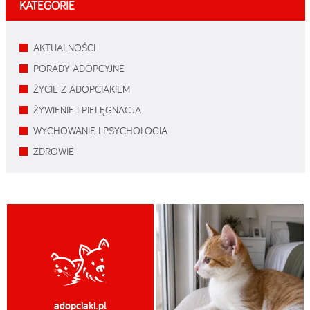
KATEGORIE
AKTUALNOŚCI
PORADY ADOPCYJNE
ŻYCIE Z ADOPCIAKIEM
ŻYWIENIE I PIELĘGNACJA
WYCHOWANIE I PSYCHOLOGIA
ZDROWIE
adopciaki.pl