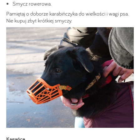
Smycz rowerowa.
Pamiętaj o doborze karabińczyka do wielkości i wagi psa.
Nie kupuj zbyt krótkiej smyczy.
Kagańce