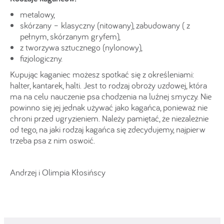
metalowy,
skórzany – klasyczny (nitowany), zabudowany ( z
pełnym, skórzanym gryfem),
z tworzywa sztucznego (nylonowy),
fizjologiczny.
Kupując kaganiec możesz spotkać się z określeniami:
halter, kantarek, halti. Jest to rodzaj obroży uzdowej, która
ma na celu nauczenie psa chodzenia na luźnej smyczy. Nie
powinno się jej jednak używać jako kagańca, ponieważ nie
chroni przed ugryzieniem. Należy pamiętać, że niezależnie
od tego, na jaki rodzaj kagańca się zdecydujemy, najpierw
trzeba psa z nim oswoić.
Andrzej i Olimpia Kłosińscy