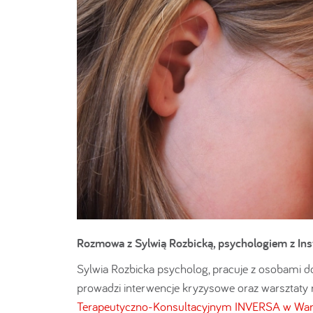
Rozmowa z Sylwią Rozbicką, psychologiem z In
Sylwia Rozbicka psycholog, pracuje z osobami d
prowadzi interwencje kryzysowe oraz warsztaty 
Terapeutyczno-Konsultacyjnym INVERSA w War