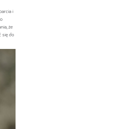
arcia i
go
nia, że
 się do