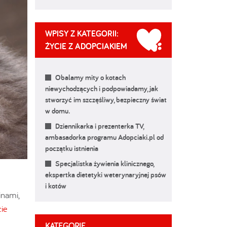
WPISY Z KATEGORII:
ŻYCIE Z ADOPCIAKIEM
Obalamy mity o kotach
niewychodzących i podpowiadamy, jak
stworzyć im szczęśliwy, bezpieczny świat
w domu.
Dziennikarka i prezenterka TV,
ambasadorka programu Adopciaki.pl od
początku istnienia
Specjalistka żywienia klinicznego,
ekspertka dietetyki weterynaryjnej psów
i kotów
inami,
ie
KATEGORIE