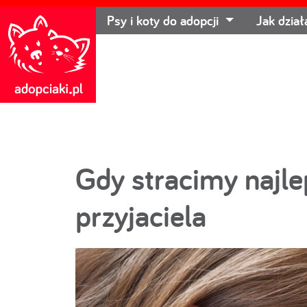
Psy i koty do adopcji
Jak dzia
Gdy stracimy najle
przyjaciela