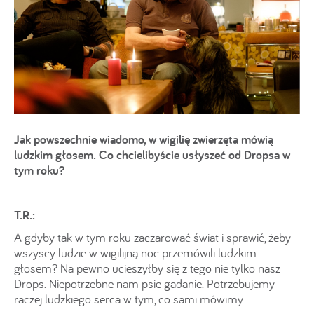
Jak powszechnie wiadomo, w wigilię zwierzęta mówią
ludzkim głosem. Co chcielibyście usłyszeć od Dropsa w
tym roku?
T.R.:
A gdyby tak w tym roku zaczarować świat i sprawić, żeby
wszyscy ludzie w wigilijną noc przemówili ludzkim
głosem? Na pewno ucieszyłby się z tego nie tylko nasz
Drops. Niepotrzebne nam psie gadanie. Potrzebujemy
raczej ludzkiego serca w tym, co sami mówimy.