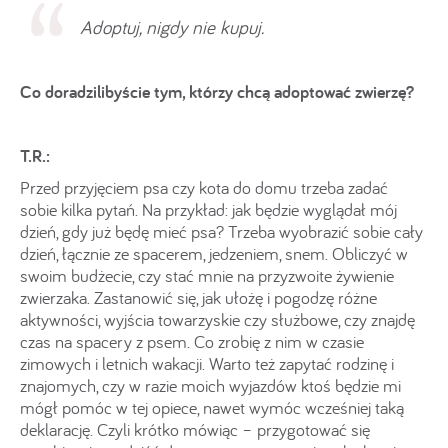
Adoptuj, nigdy nie kupuj.
Co doradzilibyście tym, którzy chcą adoptować zwierzę?
T.R.:
Przed przyjęciem psa czy kota do domu trzeba zadać
sobie kilka pytań. Na przykład: jak będzie wyglądał mój
dzień, gdy już będę mieć psa? Trzeba wyobrazić sobie cały
dzień, łącznie ze spacerem, jedzeniem, snem. Obliczyć w
swoim budżecie, czy stać mnie na przyzwoite żywienie
zwierzaka. Zastanowić się, jak ułożę i pogodzę różne
aktywności, wyjścia towarzyskie czy służbowe, czy znajdę
czas na spacery z psem. Co zrobię z nim w czasie
zimowych i letnich wakacji. Warto też zapytać rodzinę i
znajomych, czy w razie moich wyjazdów ktoś będzie mi
mógł pomóc w tej opiece, nawet wymóc wcześniej taką
deklarację. Czyli krótko mówiąc – przygotować się