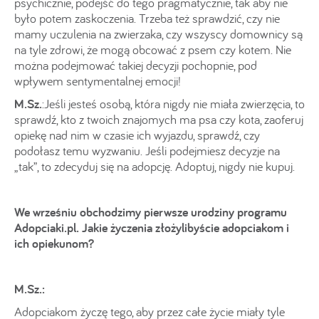
psychicznie, podejść do tego pragmatycznie, tak aby nie
było potem zaskoczenia. Trzeba też sprawdzić, czy nie
mamy uczulenia na zwierzaka, czy wszyscy domownicy są
na tyle zdrowi, że mogą obcować z psem czy kotem. Nie
można podejmować takiej decyzji pochopnie, pod
wpływem sentymentalnej emocji!
M.Sz.
:Jeśli jesteś osobą, która nigdy nie miała zwierzęcia, to
sprawdź, kto z twoich znajomych ma psa czy kota, zaoferuj
opiekę nad nim w czasie ich wyjazdu, sprawdź, czy
podołasz temu wyzwaniu. Jeśli podejmiesz decyzje na
„tak”, to zdecyduj się na adopcję. Adoptuj, nigdy nie kupuj.
We wrześniu obchodzimy pierwsze urodziny programu
Adopciaki.pl. Jakie życzenia złożylibyście adopciakom i
ich opiekunom?
M.Sz.:
Adopciakom życzę tego, aby przez całe życie miały tyle