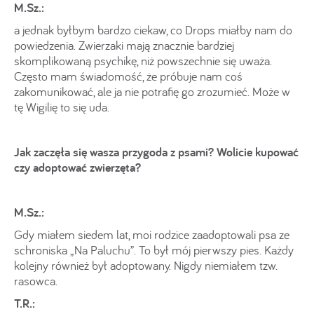
M.Sz.:
a jednak byłbym bardzo ciekaw, co Drops miałby nam do
powiedzenia. Zwierzaki mają znacznie bardziej
skomplikowaną psychikę, niż powszechnie się uważa.
Często mam świadomość, że próbuje nam coś
zakomunikować, ale ja nie potrafię go zrozumieć. Może w
tę Wigilię to się uda.
Jak zaczęła się wasza przygoda z psami? Wolicie kupować
czy adoptować zwierzęta?
M.Sz.:
Gdy miałem siedem lat, moi rodzice zaadoptowali psa ze
schroniska „Na Paluchu”. To był mój pierwszy pies. Każdy
kolejny również był adoptowany. Nigdy niemiałem tzw.
rasowca.
T.R.: