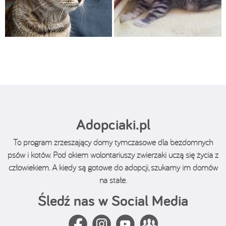
Adopciaki.pl
To program zrzeszający domy tymczasowe dla bezdomnych
psów i kotów. Pod okiem wolontariuszy zwierzaki uczą się życia z
człowiekiem. A kiedy są gotowe do adopcji, szukamy im domów
na stałe.
Śledź nas w Social Media