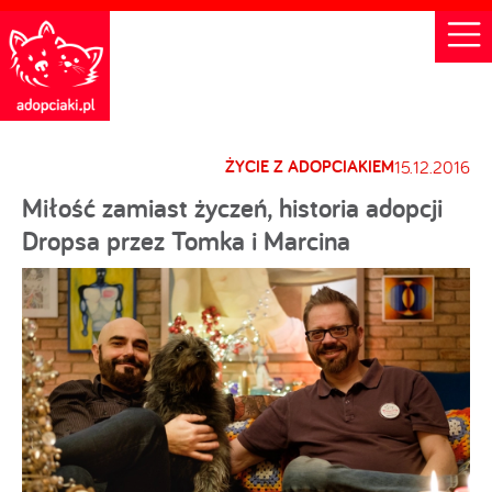
ŻYCIE Z ADOPCIAKIEM
15.12.2016
Miłość zamiast życzeń, historia adopcji
Dropsa przez Tomka i Marcina