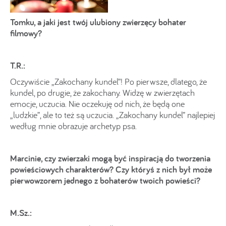
Tomku, a jaki jest twój ulubiony zwierzęcy bohater
filmowy?
T.R.:
Oczywiście „Zakochany kundel”! Po pierwsze, dlatego, że
kundel, po drugie, że zakochany. Widzę w zwierzętach
emocje, uczucia. Nie oczekuję od nich, że będą one
„ludzkie”, ale to też są uczucia. „Zakochany kundel” najlepiej
według mnie obrazuje archetyp psa.
Marcinie, czy zwierzaki mogą być inspiracją do tworzenia
powieściowych charakterów? Czy któryś z nich był może
pierwowzorem jednego z bohaterów twoich powieści?
M.Sz.: