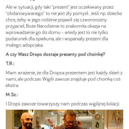
Ale w sytuacji, gdy taki "prezent" jest oczekiwany przez
"obdarowywanego" to nie jest zły pomysł. Jeśli np. dziecko
chce, żeby w jego rodzinie pojawił się czworonożny
przyjaciel, Boże Narodzenie to znakomita okazja na
wprowadzenie go do domu - wtedy jest to nie tylko
podarunek dla opiekuna, ale i wspaniały prezent dla
małego adopciaka.
A czy Wasz Drops dostaje prezenty pod choinkę?
T.R.:
Mam wrażenie, że dla Dropsa prezentem jest każdy dzień z
nami, ale podczas Wigilii zawsze znajduje pod choinką coś
ekstra.
M.Sz.:
I Drops zawsze towarzyszy nam podczas wigilijnej kolacji.