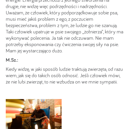
drugie, nie widzę więc podrzędności i nadrzędności.
Uważam, że człowiek, który podporządkowuje sobie psa,
musi mieć jakiś problem z ego, z poczuciem
bezpieczeństwa, problem z tym, że ludzie go nie szanują.
Taki człowiek upatruje w psie swojego „żołnierza”, który ma
wykonywać polecenia. Ja tak nie odczuwam. Nie mam
potrzeby eksponowania czy ćwiczenia swojej siły na psie.
Mam jej wystarczająco dużo.
M.Sz.:
Kiedy widzę, w jaki sposób ludzie traktują zwierzęta, od razu
wiem, jak się do takich osób odnosić. Jeśli człowiek mówi,
że nie lubi zwierząt, to nie wzbudza on we mnie sympatii.