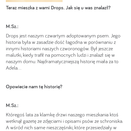
Teraz mieszka z wami Drops. Jak się u was znalazł?
M.Sz.:
Drops jest naszym czwartym adoptowanym psem. Jego
historia była w zasadzie dość łagodna w porównaniu z
innymi historiami naszych czworonogów. Był jeszcze
malutki, kiedy trafił na pomocnych ludzi i znalazł się w
naszym domu. Najdramatyczniejszą historię miała za to
Adela…
Opowiecie nam tę historię?
M.Sz.:
Któregoś lata za klamkę drzwi naszego mieszkania ktoś
wetknął gazetę ze zdjęciami i opisami psów ze schroniska.
A wśród nich same nieszczęśniki, które przesiedziały w