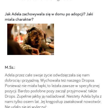
Jak Adela zachowywała się w domu po adopcji? Jaki
miała charakter?
M.Sz.:
Adela przez całe swoje życie odwdzięczała się nam
dobrocią i przyjaźnią. Wychowała też naszego Dropsa.
Ponieważ nie miała łapki, to leżała zawsze w specyficznej
pozycji. Bardzo podobne pozy zaczął przyjmować także
Drops. Zupełnie jakby ją naśladował. Niestety Adela była z
nami tylko osiem lat. Jej kręgosłup zaatakował nowotwór.
Nie udało się jej wyleczyć..