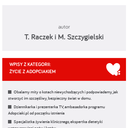
autor
T. Raczek i M. Szczygielski
WPISY Z KATEGORII:
ŻYCIE Z ADOPCIAKIEM
Obalamy mity o kotach niewychodzących i podpowiadamy, jak
stworzyć im szczęśliwy, bezpieczny świat w domu.
Dziennikarka i prezenterka TV, ambasadorka programu
Adopciaki.pl od początku istnienia
Specjalistka żywienia klinicznego, ekspertka dietetyki
weterynaryjnej psów i kotów