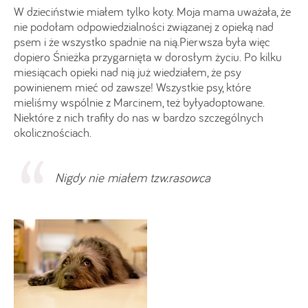
W dzieciństwie miałem tylko koty. Moja mama uważała, że
nie podołam odpowiedzialności związanej z opieką nad
psem i że wszystko spadnie na nią.Pierwsza była więc
dopiero Śnieżka przygarnięta w dorosłym życiu. Po kilku
miesiącach opieki nad nią już wiedziałem, że psy
powinienem mieć od zawsze! Wszystkie psy, które
mieliśmy wspólnie z Marcinem, też byłyadoptowane.
Niektóre z nich trafiły do nas w bardzo szczególnych
okolicznościach.
Nigdy nie miałem tzw.rasowca