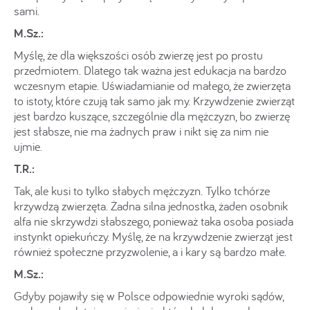
sami.
M.Sz.:
Myślę, że dla większości osób zwierzę jest po prostu
przedmiotem. Dlatego tak ważna jest edukacja na bardzo
wczesnym etapie. Uświadamianie od małego, że zwierzęta
to istoty, które czują tak samo jak my. Krzywdzenie zwierząt
jest bardzo kuszące, szczególnie dla mężczyzn, bo zwierzę
jest słabsze, nie ma żadnych praw i nikt się za nim nie
ujmie.
T.R.:
Tak, ale kusi to tylko słabych mężczyzn. Tylko tchórze
krzywdzą zwierzęta. Żadna silna jednostka, żaden osobnik
alfa nie skrzywdzi słabszego, ponieważ taka osoba posiada
instynkt opiekuńczy. Myślę, że na krzywdzenie zwierząt jest
również społeczne przyzwolenie, a i kary są bardzo małe.
M.Sz.:
Gdyby pojawiły się w Polsce odpowiednie wyroki sądów,