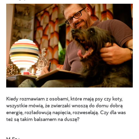
Kiedy rozmawiam z osobami, które mają psy czy koty,
wszystkie mówią, że zwierzaki wnoszą do domu dobrą
energię, rozładowują napięcia, rozweselają. Czy dla was
też są takim balsamem na duszę?
M.Sz.: