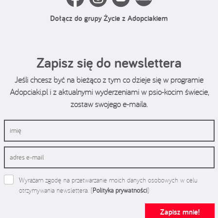
Dołącz do grupy Życie z Adopciakiem
Zapisz się do newslettera
Jeśli chcesz być na bieżąco z tym co dzieje się w programie
Adopciaki.pl i z aktualnymi wyderzeniami w psio-kocim świecie,
zostaw swojego e-maila.
Wyrażam zgodę na przetwarzanie moich danych osobowych w celu
otrzymywania newslettera. (
Polityka prywatności
)
Zapisz mnie!