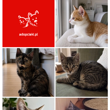
adopciaki.pl