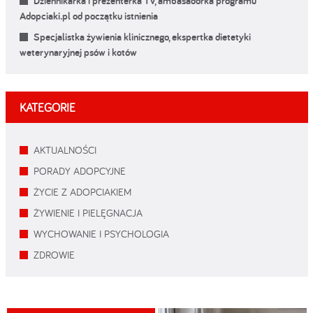
Dziennikarka i prezenterka TV, ambasadorka programu
Adopciaki.pl od początku istnienia
Specjalistka żywienia klinicznego, ekspertka dietetyki
weterynaryjnej psów i kotów
KATEGORIE
AKTUALNOŚCI
PORADY ADOPCYJNE
ŻYCIE Z ADOPCIAKIEM
ŻYWIENIE I PIELĘGNACJA
WYCHOWANIE I PSYCHOLOGIA
ZDROWIE