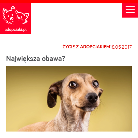
ŻYCIE Z ADOPCIAKIEM
18.05.2017
Największa obawa?