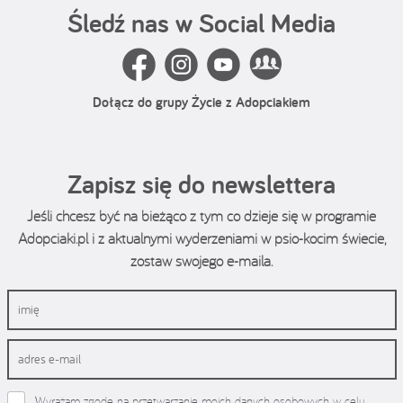
Śledź nas w Social Media
Dołącz do grupy Życie z Adopciakiem
Zapisz się do newslettera
Jeśli chcesz być na bieżąco z tym co dzieje się w programie
Adopciaki.pl i z aktualnymi wyderzeniami w psio-kocim świecie,
zostaw swojego e-maila.
Wyrażam zgodę na przetwarzanie moich danych osobowych w celu