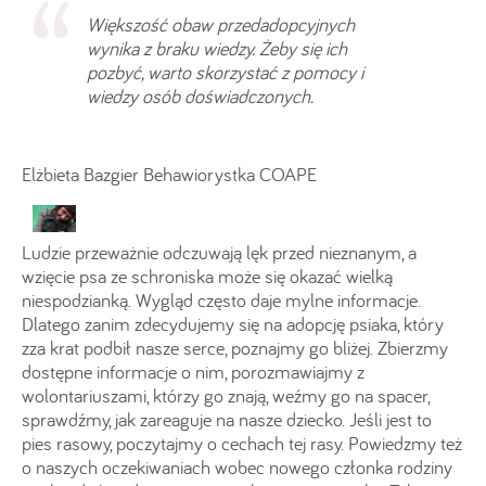
Większość obaw przedadopcyjnych
wynika z braku wiedzy. Żeby się ich
pozbyć, warto skorzystać z pomocy i
wiedzy osób doświadczonych.
Elżbieta Bazgier Behawiorystka COAPE
Ludzie przeważnie odczuwają lęk przed nieznanym, a
wzięcie psa ze schroniska może się okazać wielką
niespodzianką. Wygląd często daje mylne informacje.
Dlatego zanim zdecydujemy się na adopcję psiaka, który
zza krat podbił nasze serce, poznajmy go bliżej. Zbierzmy
dostępne informacje o nim, porozmawiajmy z
wolontariuszami, którzy go znają, weźmy go na spacer,
sprawdźmy, jak zareaguje na nasze dziecko. Jeśli jest to
pies rasowy, poczytajmy o cechach tej rasy. Powiedzmy też
o naszych oczekiwaniach wobec nowego członka rodziny