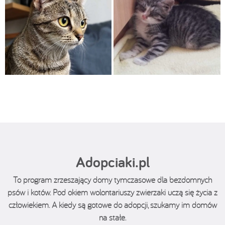
Adopciaki.pl
To program zrzeszający domy tymczasowe dla bezdomnych
psów i kotów. Pod okiem wolontariuszy zwierzaki uczą się życia z
człowiekiem. A kiedy są gotowe do adopcji, szukamy im domów
na stałe.