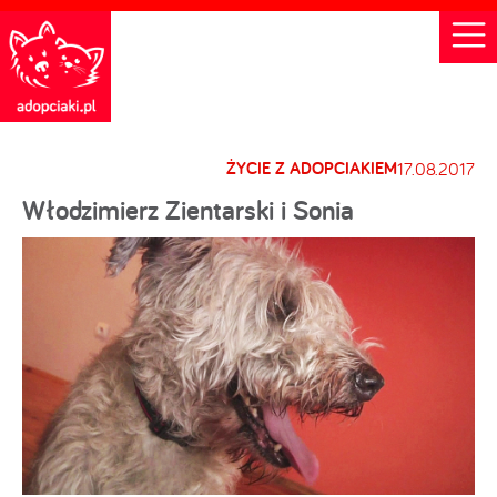
ŻYCIE Z ADOPCIAKIEM
17.08.2017
Włodzimierz Zientarski i Sonia