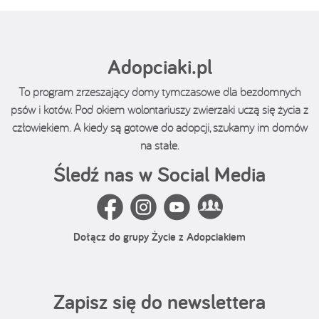
Adopciaki.pl
To program zrzeszający domy tymczasowe dla bezdomnych
psów i kotów. Pod okiem wolontariuszy zwierzaki uczą się życia z
człowiekiem. A kiedy są gotowe do adopcji, szukamy im domów
na stałe.
Śledź nas w Social Media
Dołącz do grupy Życie z Adopciakiem
Zapisz się do newslettera