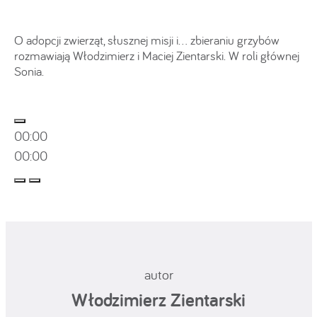
O adopcji zwierząt, słusznej misji i… zbieraniu grzybów
rozmawiają Włodzimierz i Maciej Zientarski. W roli głównej
Sonia.
00:00
00:00
autor
Włodzimierz Zientarski