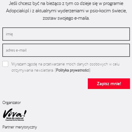
Jeśli chcesz być na bieżąco z tym co dzieje się w programie
Adopciaki.pl i z aktualnymi wyderzeniami w psio-kocim świecie,
zostaw swojego e-maila.
Wyrażam zgodę na przetwarzanie moich danych osobowych w celu
otrzymywania newslettera. (
Polityka prywatności
)
Zapisz mnie!
Organizator
Partner merytoryczny