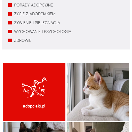
PORADY ADOPCYJNE
ŻYCIE Z ADOPCIAKIEM
ŻYWIENIE I PIELĘGNACJA
WYCHOWANIE I PSYCHOLOGIA
ZDROWIE
adopciaki.pl