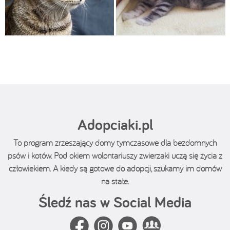
Adopciaki.pl
To program zrzeszający domy tymczasowe dla bezdomnych
psów i kotów. Pod okiem wolontariuszy zwierzaki uczą się życia z
człowiekiem. A kiedy są gotowe do adopcji, szukamy im domów
na stałe.
Śledź nas w Social Media