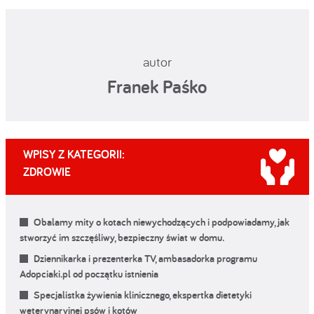
autor
Franek Paśko
WPISY Z KATEGORII:
ZDROWIE
Obalamy mity o kotach niewychodzących i podpowiadamy, jak
stworzyć im szczęśliwy, bezpieczny świat w domu.
Dziennikarka i prezenterka TV, ambasadorka programu
Adopciaki.pl od początku istnienia
Specjalistka żywienia klinicznego, ekspertka dietetyki
weterynaryjnej psów i kotów