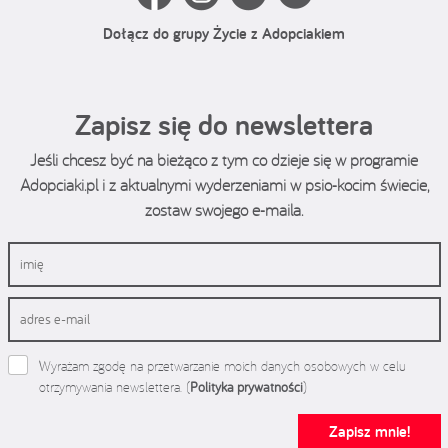
Dołącz do grupy Życie z Adopciakiem
Zapisz się do newslettera
Jeśli chcesz być na bieżąco z tym co dzieje się w programie
Adopciaki.pl i z aktualnymi wyderzeniami w psio-kocim świecie,
zostaw swojego e-maila.
Wyrażam zgodę na przetwarzanie moich danych osobowych w celu
otrzymywania newslettera. (
Polityka prywatności
)
Zapisz mnie!