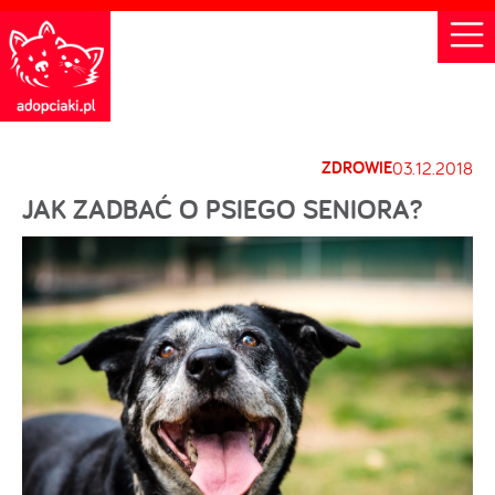
ZDROWIE
03.12.2018
JAK ZADBAĆ O PSIEGO SENIORA?