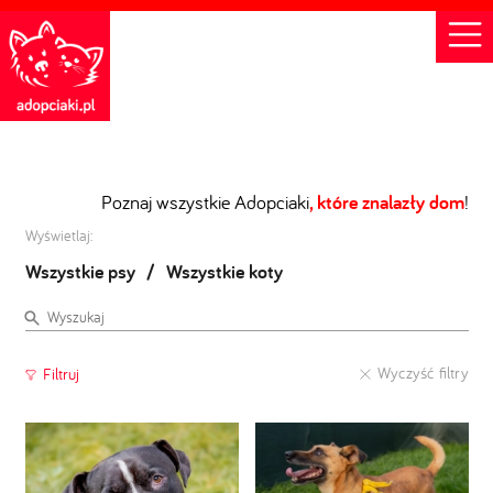
Poznaj wszystkie Adopciaki
, które znalazły dom
!
Wyświetlaj:
Wszystkie psy
/
Wszystkie koty
Wyczyść filtry
Filtruj