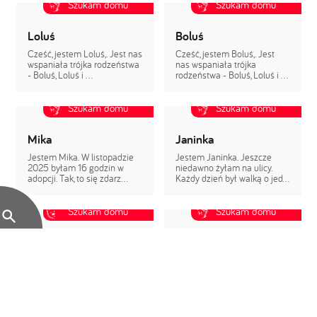
Szukam domu
Szukam domu
Loluś
Boluś
Cześć, jestem Loluś,. Jest nas
Cześć, jestem Boluś,. Jest
wspaniała trójka rodzeństwa
nas wspaniała trójka
- Boluś, Loluś i ...
rodzeństwa - Boluś, Loluś i ...
Szukam domu
Szukam domu
Mika
Janinka
Jestem Mika. W listopadzie
Jestem Janinka. Jeszcze
2025 byłam 16 godzin w
niedawno żyłam na ulicy.
adopcji. Tak, to się zdarz...
Każdy dzień był walką o jed...
Szukam domu
Szukam domu
Zarcia
Lumen
Jestem Zarcia. Jestem
Cześć, nazywam się Lumen
średnią - większą suczką,
– mam kilka lat, srebrne futro
ważę około 20 kg. Jestem
jak mgła o świcie i ...
cic...