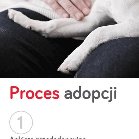
Proces
adopcji