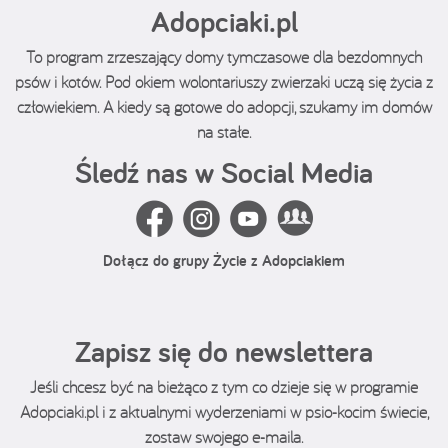
Adopciaki.pl
To program zrzeszający domy tymczasowe dla bezdomnych
psów i kotów. Pod okiem wolontariuszy zwierzaki uczą się życia z
człowiekiem. A kiedy są gotowe do adopcji, szukamy im domów
na stałe.
Śledź nas w Social Media
Dołącz do grupy Życie z Adopciakiem
Zapisz się do newslettera
Jeśli chcesz być na bieżąco z tym co dzieje się w programie
Adopciaki.pl i z aktualnymi wyderzeniami w psio-kocim świecie,
zostaw swojego e-maila.