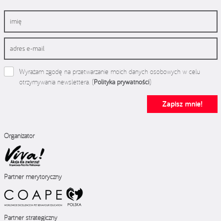
Wyrażam zgodę na przetwarzanie moich danych osobowych w celu
otrzymywania newslettera. (
Polityka prywatności
)
Zapisz mnie!
Organizator
Partner merytoryczny
Partner strategiczny