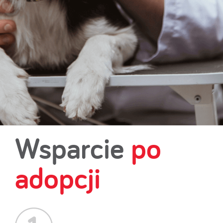
Wsparcie
po
adopcji