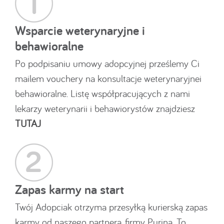
Wsparcie weterynaryjne i
behawioralne
Po podpisaniu umowy adopcyjnej prześlemy Ci
mailem vouchery na konsultacje weterynaryjnei
behawioralne. Listę współpracujących z nami
lekarzy weterynarii i behawiorystów znajdziesz
TUTAJ
Zapas karmy na start
Twój Adopciak otrzyma przesyłką kurierską zapas
karmy od naszego partnera, firmy Purina. To