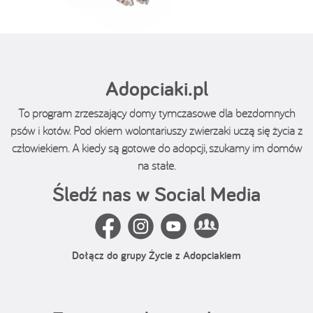
Adopciaki.pl
To program zrzeszający domy tymczasowe dla bezdomnych
psów i kotów. Pod okiem wolontariuszy zwierzaki uczą się życia z
człowiekiem. A kiedy są gotowe do adopcji, szukamy im domów
na stałe.
Śledź nas w Social Media
Dołącz do grupy Życie z Adopciakiem