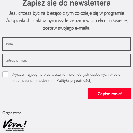
Zapisz się do newslettera
Jeśli chcesz być na bieżąco z tym co dzieje się w programie
Adopciaki.pl i z aktualnymi wyderzeniami w psio-kocim świecie,
zostaw swojego e-maila.
Wyrażam zgodę na przetwarzanie moich danych osobowych w celu
otrzymywania newslettera. (
Polityka prywatności
)
Zapisz mnie!
Organizator