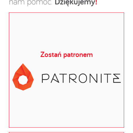
Dziękujemy
!
nam pomóc.
Zostań patronem