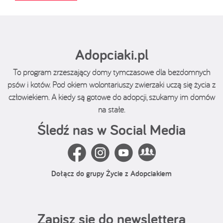
Adopciaki.pl
To program zrzeszający domy tymczasowe dla bezdomnych
psów i kotów. Pod okiem wolontariuszy zwierzaki uczą się życia z
człowiekiem. A kiedy są gotowe do adopcji, szukamy im domów
na stałe.
Śledź nas w Social Media
Dołącz do grupy Życie z Adopciakiem
Zapisz się do newslettera