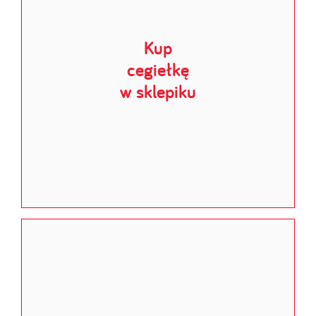
Kup
cegiełkę
w sklepiku