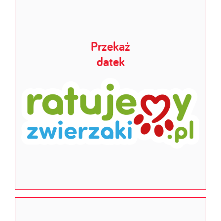
Przekaż
datek