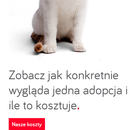
Zobacz jak konkretnie
wygląda jedna adopcja i
ile to kosztuje
.
Nasze koszty