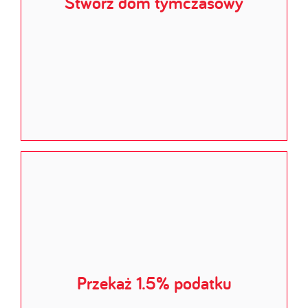
Stwórz dom tymczasowy
Przekaż 1.5% podatku