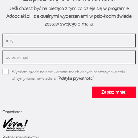
Jeśli chcesz być na bieżąco z tym co dzieje się w programie
Adopciaki.pl i z aktualnymi wyderzeniami w psio-kocim świecie,
zostaw swojego e-maila.
Wyrażam zgodę na przetwarzanie moich danych osobowych w celu
otrzymywania newslettera. (
Polityka prywatności
)
Zapisz mnie!
Organizator
Partner merytoryczny