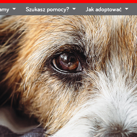
łamy
Szukasz pomocy?
Jak adoptować