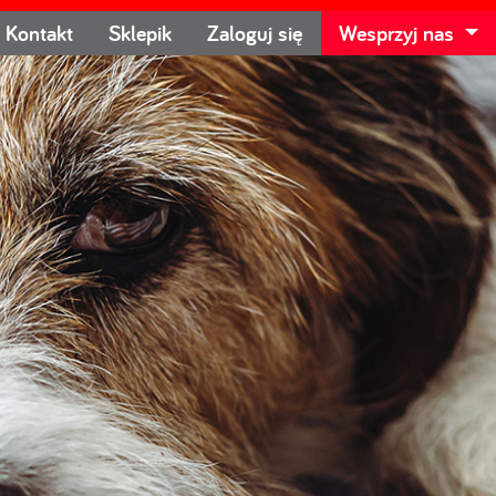
Kontakt
Sklepik
Zaloguj się
Wesprzyj nas