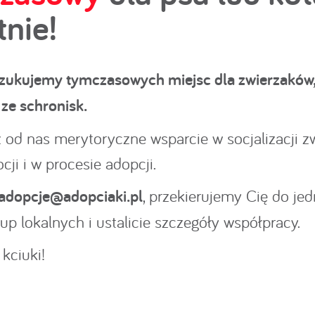
tnie!
zukujemy tymczasowych miejsc dla zwierzaków,
ze schronisk.
 od nas merytoryczne wsparcie w socjalizacji zw
cji i w procesie adopcji.
adopcje@adopciaki.pl
, przekierujemy Cię do jed
up lokalnych i ustalicie szczegóły współpracy.
kciuki!