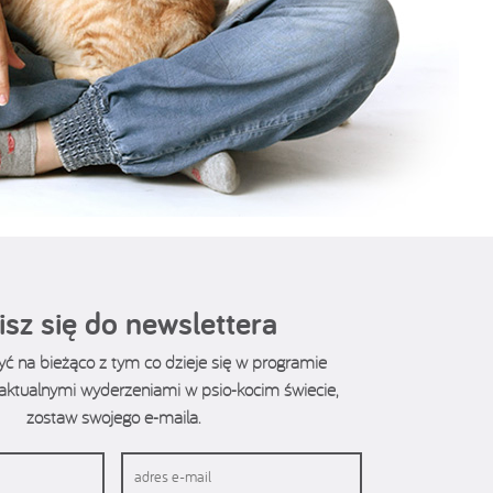
isz się do newslettera
być na bieżąco z tym co dzieje się w programie
z aktualnymi wyderzeniami w psio-kocim świecie,
zostaw swojego e-maila.