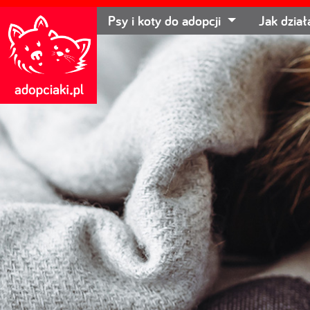
Psy i koty do adopcji
Jak dzia