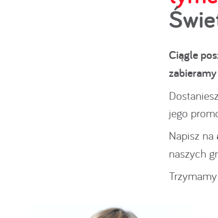
Świe
Ciągle pos
zabieramy 
Dostaniesz
jego promo
Napisz na
naszych gr
Trzymamy 