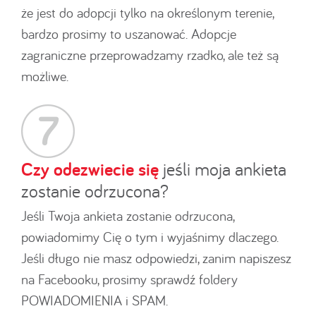
że jest do adopcji tylko na określonym terenie,
bardzo prosimy to uszanować. Adopcje
zagraniczne przeprowadzamy rzadko, ale też są
możliwe.
Czy odezwiecie się
jeśli moja ankieta
zostanie odrzucona?
Jeśli Twoja ankieta zostanie odrzucona,
powiadomimy Cię o tym i wyjaśnimy dlaczego.
Jeśli długo nie masz odpowiedzi, zanim napiszesz
na Facebooku, prosimy sprawdź foldery
POWIADOMIENIA i SPAM.