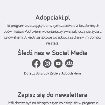
Adopciaki.pl
To program zrzeszający domy tymczasowe dla bezdomnych
psów i kotów. Pod okiem wolontariuszy zwierzaki uczą się życia z
człowiekiem. A kiedy są gotowe do adopcji, szukamy im domów
na stałe.
Śledź nas w Social Media
Dołącz do grupy Życie z Adopciakiem
Zapisz się do newslettera
Jeśli chcesz być na bieżąco z tym co dzieje się w programie