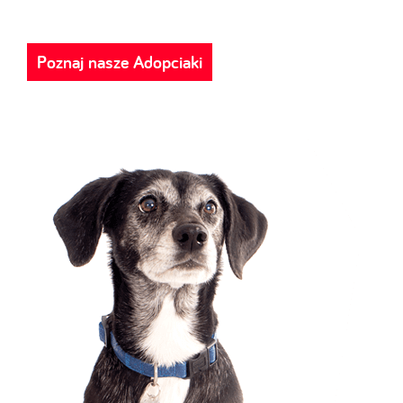
Poznaj nasze Adopciaki