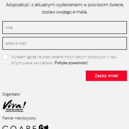
Adopciaki.pl i z aktualnymi wyderzeniami w psio-kocim świecie,
zostaw swojego e-maila.
Wyrażam zgodę na przetwarzanie moich danych osobowych w celu
otrzymywania newslettera. (
Polityka prywatności
)
Zapisz mnie!
Organizator
Partner merytoryczny