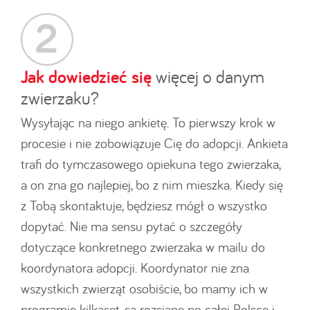
Jak dowiedzieć się
więcej o danym
zwierzaku?
Wysyłając na niego ankietę. To pierwszy krok w
procesie i nie zobowiązuje Cię do adopcji. Ankieta
trafi do tymczasowego opiekuna tego zwierzaka,
a on zna go najlepiej, bo z nim mieszka. Kiedy się
z Tobą skontaktuje, będziesz mógł o wszystko
dopytać. Nie ma sensu pytać o szczegóły
dotyczące konkretnego zwierzaka w mailu do
koordynatora adopcji. Koordynator nie zna
wszystkich zwierząt osobiście, bo mamy ich w
programie kilkaset, są rozsiane po całej Polsce i