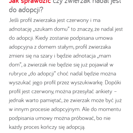
Jak sprawdzić
czy zwierzak nadal jest
do adopcji?
Jeśli profil zwierzaka jest czerwony i ma
adnotację „szukam domu” to znaczy, że nadal jest
do adopcji. Kiedy zostanie podpisana umowa
adopcyjna z domem stałym, profil zwierzaka
zmieni się na szary i będzie adnotacja „mam
dom”, a zwierzak nie będzie się już pojawiał w
rubryce „do adopcji” choć nadal będzie można
wyszukać jego profil przez wyszukiwarkę. Dopóki
profil jest czerwony, można przesyłać ankiety –
jednak warto pamiętać, że zwierzak może być już
w innym procesie adopcyjnym. Ale do momentu
podpisania umowy można próbować, bo nie
każdy proces kończy się adopcją.